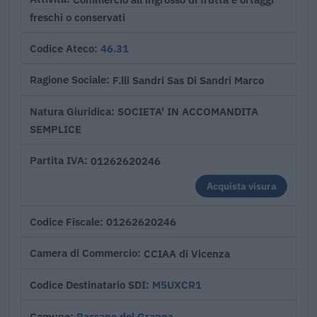
freschi o conservati
46.31
Codice Ateco
F.lli Sandri Sas Di Sandri Marco
Ragione Sociale
SOCIETA' IN ACCOMANDITA
Natura Giuridica
SEMPLICE
01262620246
Partita IVA
Acquista visura
01262620246
Codice Fiscale
CCIAA di Vicenza
Camera di Commercio
M5UXCR1
Codice Destinatario SDI
Bassano del Grappa
Comune