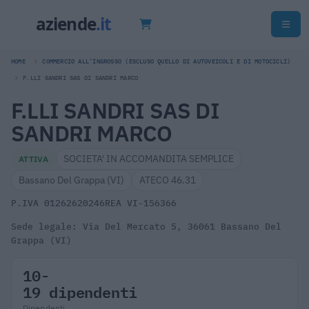
HOME
COMMERCIO ALL'INGROSSO (ESCLUSO QUELLO DI AUTOVEICOLI E DI MOTOCICLI)
F.LLI SANDRI SAS DI SANDRI MARCO
F.LLI SANDRI SAS DI
SANDRI MARCO
SOCIETA' IN ACCOMANDITA SEMPLICE
ATTIVA
Bassano Del Grappa (VI)
ATECO 46.31
P.IVA 01262620246
REA VI-156366
Sede legale: Via Del Mercato 5, 36061 Bassano Del
Grappa (VI)
10-
19 dipendenti
Dipendenti