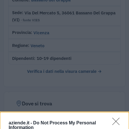
Via Del Mercato 5, 36061 Bassano Del Grappa
Sede
(VI)
· fonte VIES
Vicenza
Provincia
Veneto
Regione
10-19 dipendenti
Dipendenti
Verifica i dati nella visura camerale →
Dove si trova
Indirizzo:
Via Del Mercato 5, 36061
aziende.it -
Do Not Process My Personal
Information
Comune:
Bassano del Grappa