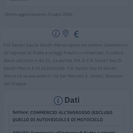
Ultimo aggiornamento: 5 luglio 2026.
F.lli Sandri Sas Di Sandri Marco opera nel settore: Commercio
all'ingrosso di frutta e ortaggi freschi o conservati. Il codice
ateco utilizzato è 46.31. La partita IVA di F.lli Sandri Sas Di
Sandri Marco è 01262620246. F.lli Sandri Sas Di Sandri
Marco ha la sua sede in Via Del Mercato 5, 36061, Bassano
del Grappa.
Dati
COMMERCIO ALL'INGROSSO (ESCLUSO
Settore
QUELLO DI AUTOVEICOLI E DI MOTOCICLI)
Commercio all'ingrosso di frutta e ortaggi
Attività