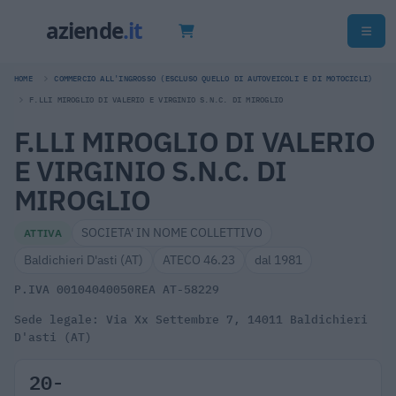
HOME
COMMERCIO ALL'INGROSSO (ESCLUSO QUELLO DI AUTOVEICOLI E DI MOTOCICLI)
F.LLI MIROGLIO DI VALERIO E VIRGINIO S.N.C. DI MIROGLIO
F.LLI MIROGLIO DI VALERIO
E VIRGINIO S.N.C. DI
MIROGLIO
SOCIETA' IN NOME COLLETTIVO
ATTIVA
Baldichieri D'asti (AT)
ATECO 46.23
dal 1981
P.IVA 00104040050
REA AT-58229
Sede legale: Via Xx Settembre 7, 14011 Baldichieri
D'asti (AT)
20-