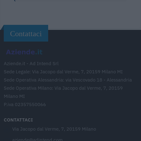
Contattaci
Aziende.it - Ad Intend Srl
Sede Legale: Via Jacopo dal Verme, 7, 20159 Milano MI
Sede Operativa Alessandria: via Vescovado 18 - Alessandria
Sede Operativa Milano: Via Jacopo dal Verme, 7, 20159
Milano MI
P.iva 02357550066
CONTATTACI
Via Jacopo dal Verme, 7, 20159 Milano
aziende@adintend.com