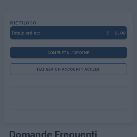
RIEPILOGO
€
0,00
Totale ordine:
COMPLETA L'ORDINE
HAI GIÀ UN ACCOUNT? ACCEDI
Domande Frequenti