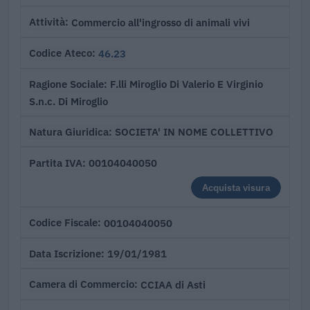
Commercio all'ingrosso di animali vivi
Attività
46.23
Codice Ateco
F.lli Miroglio Di Valerio E Virginio
Ragione Sociale
S.n.c. Di Miroglio
SOCIETA' IN NOME COLLETTIVO
Natura Giuridica
00104040050
Partita IVA
Acquista visura
00104040050
Codice Fiscale
19/01/1981
Data Iscrizione
CCIAA di Asti
Camera di Commercio