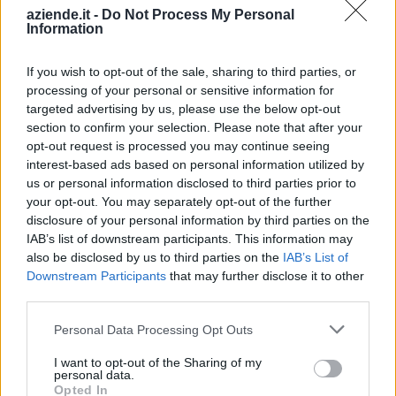
Indirizzo:
Via Xx Settembre 7, 14011
aziende.it -
Do Not Process My Personal
Information
Comune:
Baldichieri d'Asti
If you wish to opt-out of the sale, sharing to third parties, or
Provincia:
Asti
processing of your personal or sensitive information for
targeted advertising by us, please use the below opt-out
Regione:
Piemonte
section to confirm your selection. Please note that after your
opt-out request is processed you may continue seeing
interest-based ads based on personal information utilized by
us or personal information disclosed to third parties prior to
your opt-out. You may separately opt-out of the further
disclosure of your personal information by third parties on the
IAB’s list of downstream participants. This information may
also be disclosed by us to third parties on the
IAB’s List of
Downstream Participants
that may further disclose it to other
third parties.
Personal Data Processing Opt Outs
I want to opt-out of the Sharing of my
personal data.
Opted In