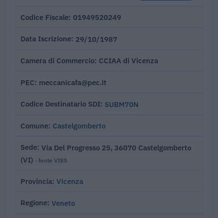
01949520249
Codice Fiscale
29/10/1987
Data Iscrizione
CCIAA di Vicenza
Camera di Commercio
meccanicafa@pec.it
PEC
SUBM70N
Codice Destinatario SDI
Castelgomberto
Comune
Via Del Progresso 25, 36070 Castelgomberto
Sede
(VI)
· fonte VIES
Vicenza
Provincia
Veneto
Regione