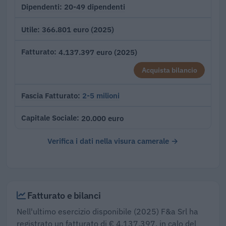
20-49 dipendenti
Dipendenti
366.801 euro (2025)
Utile
4.137.397 euro (2025)
Fatturato
Acquista bilancio
2-5 milioni
Fascia Fatturato
20.000 euro
Capitale Sociale
Verifica i dati nella visura camerale →
Fatturato e bilanci
Nell'ultimo esercizio disponibile (2025) F&a Srl ha
registrato un fatturato di € 4.137.397, in calo del