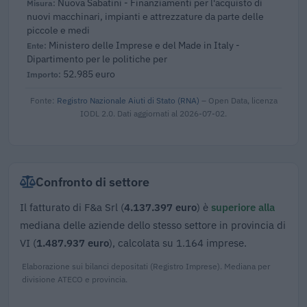
Nuova Sabatini - Finanziamenti per l'acquisto di
nuovi macchinari, impianti e attrezzature da parte delle
piccole e medi
Ministero delle Imprese e del Made in Italy -
Dipartimento per le politiche per
52.985 euro
Fonte:
Registro Nazionale Aiuti di Stato (RNA)
– Open Data, licenza
IODL 2.0. Dati aggiornati al 2026-07-02.
Confronto di settore
Il fatturato di F&a Srl (
4.137.397 euro
) è
superiore alla
mediana delle aziende dello stesso settore in provincia di
VI (
1.487.937 euro
), calcolata su 1.164 imprese.
Elaborazione sui bilanci depositati (Registro Imprese). Mediana per
divisione ATECO e provincia.