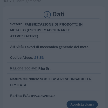
36070, Castelgomberto.
Dati
FABBRICAZIONE DI PRODOTTI IN
Settore
METALLO (ESCLUSI MACCHINARI E
ATTREZZATURE)
Lavori di meccanica generale dei metalli
Attività
25.53
Codice Ateco
F&a Srl
Ragione Sociale
SOCIETA' A RESPONSABILITA'
Natura Giuridica
LIMITATA
01949520249
Partita IVA
Acquista visura