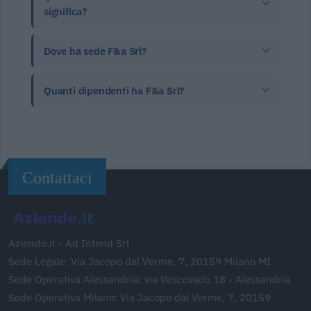
significa?
Dove ha sede F&a Srl?
Quanti dipendenti ha F&a Srl?
Contattaci
Aziende.it - Ad Intend Srl
Sede Legale: Via Jacopo dal Verme, 7, 20159 Milano MI
Sede Operativa Alessandria: via Vescovado 18 - Alessandria
Sede Operativa Milano: Via Jacopo dal Verme, 7, 20159