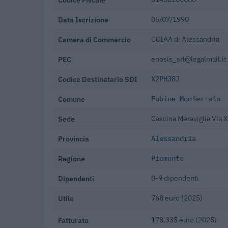
Data Iscrizione
05/07/1990
Camera di Commercio
CCIAA di Alessandria
PEC
enosis_srl@legalmail.it
Codice Destinatario SDI
X2PH38J
Comune
Fubine Monferrato
Sede
Cascina Meraviglia Via 
Provincia
Alessandria
Regione
Piemonte
Dipendenti
0-9 dipendenti
Utile
768 euro (2025)
Fatturato
178.335 euro (2025)