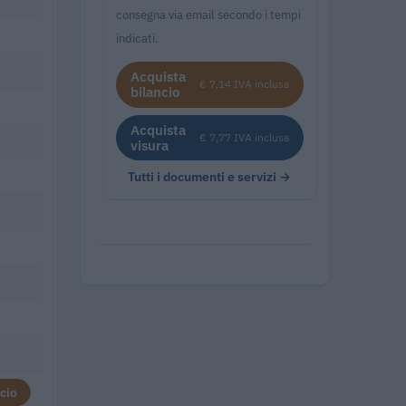
consegna via email secondo i tempi
indicati.
Acquista
€ 7,14 IVA inclusa
bilancio
Acquista
€ 7,77 IVA inclusa
visura
Tutti i documenti e servizi →
cio