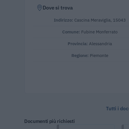
Dove si trova
Indirizzo:
Cascina Meraviglia, 15043
Comune:
Fubine Monferrato
Provincia:
Alessandria
Regione:
Piemonte
Tutti i do
Documenti più richiesti