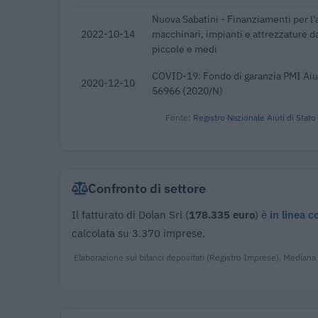
Nuova Sabatini - Finanziamenti per l'
2022-10-14
macchinari, impianti e attrezzature d
piccole e medi
COVID-19: Fondo di garanzia PMI Aiut
2020-12-10
56966 (2020/N)
Fonte:
Registro Nazionale Aiuti di Stato
Confronto di settore
Il fatturato di Dolan Srl (
178.335 euro
) è
in linea c
calcolata su 3.370 imprese.
Elaborazione sui bilanci depositati (Registro Imprese). Mediana 