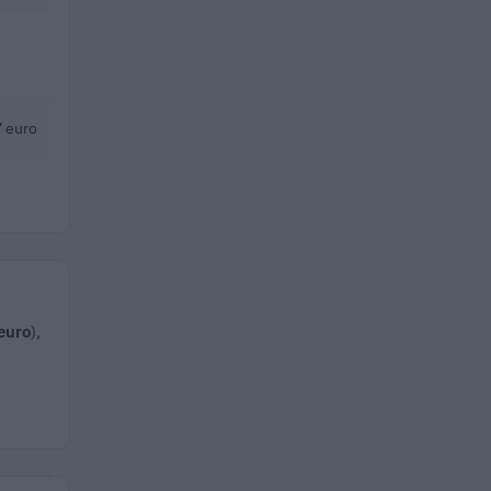
 euro
euro
),