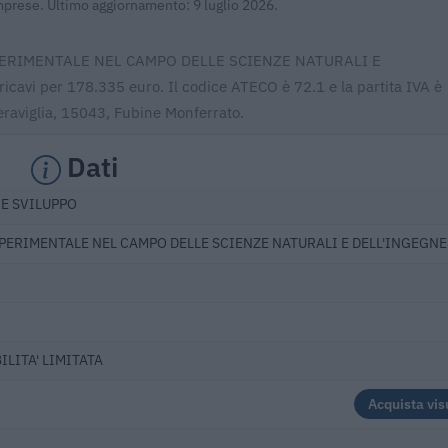
Imprese. Ultimo aggiornamento: 9 luglio 2026.
O SPERIMENTALE NEL CAMPO DELLE SCIENZE NATURALI E
icavi per 178.335 euro. Il codice ATECO è 72.1 e la partita IVA è
raviglia, 15043, Fubine Monferrato.
Dati
 E SVILUPPO
SPERIMENTALE NEL CAMPO DELLE SCIENZE NATURALI E DELL'INGEGN
ILITA' LIMITATA
Acquista vis