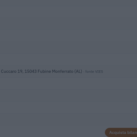
X Cuccaro 19, 15043 Fubine Monferrato (AL)
· fonte VIES
Acquista bilan