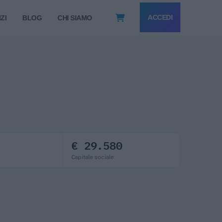
ACCEDI
ZI
BLOG
CHI SIAMO
€ 29.580
Capitale sociale