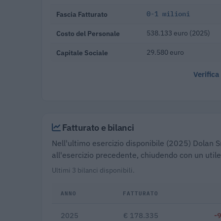
Fascia Fatturato
0-1 milioni
Costo del Personale
538.133 euro (2025)
Capitale Sociale
29.580 euro
Verifica
Fatturato e bilanci
Nell'ultimo esercizio disponibile (2025) Dolan S
all'esercizio precedente, chiudendo con un utile
Ultimi 3 bilanci disponibili.
ANNO
FATTURATO
2025
€ 178.335
-