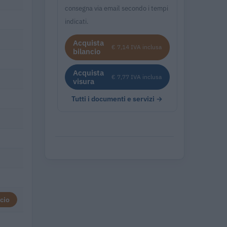
consegna via email secondo i tempi
indicati.
Acquista
€ 7,14 IVA inclusa
bilancio
Acquista
€ 7,77 IVA inclusa
visura
Tutti i documenti e servizi →
cio