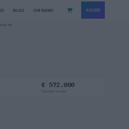
ACCEDI
ZI
BLOG
CHI SIAMO
VASON SPA
€ 572.000
Capitale sociale