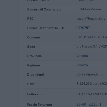
Camera di Commercio
CCIAA di Verona
PEC
vason@legalmail.it
Codice Destinatario SDI
A4707H7
Comune
San Pietro in Ca
Sede
Via Nassar 37, 3702
Provincia
Verona
Regione
Veneto
Dipendenti
50-99 dipendenti
Utile
8.134.230 euro (202
Fatturato
31.327.500 euro (2
Fascia Fatturato
25-50 milioni