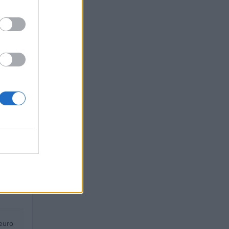
euro
 euro
uro
uro
euro
uro
uro
euro