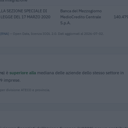
LA SEZIONE SPECIALE DI
Banca del Mezzogiorno
-LEGGE DEL 17 MARZO 2020
MedioCredito Centrale
140.479
S.p.A.
 (RNA)
– Open Data, licenza IODL 2.0. Dati aggiornati al 2026-07-02.
ro
) è
superiore alla
mediana delle aziende dello stesso settore in
99 imprese.
 per divisione ATECO e provincia.