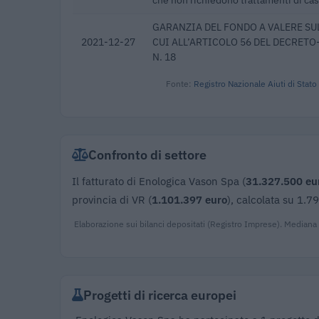
GARANZIA DEL FONDO A VALERE SUL
2021-12-27
CUI ALL’ARTICOLO 56 DEL DECRETO
N. 18
Fonte:
Registro Nazionale Aiuti di Stato
Confronto di settore
Il fatturato di Enologica Vason Spa (
31.327.500 eu
provincia di VR (
1.101.397 euro
), calcolata su 1.7
Elaborazione sui bilanci depositati (Registro Imprese). Mediana
Progetti di ricerca europei