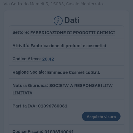
Via Goffredo Mameli 5, 15033, Casale Monferrato.
Dati
FABBRICAZIONE DI PRODOTTI CHIMICI
Settore
Fabbricazione di profumi e cosmetici
Attività
20.42
Codice Ateco
Emmedue Cosmetics S.r.l.
Ragione Sociale
SOCIETA' A RESPONSABILITA'
Natura Giuridica
LIMITATA
01896760061
Partita IVA
Acquista visura
01896760061
Codice Fiscale