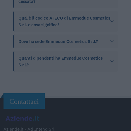
cessata?
Qual è il codice ATECO di Emmedue Cosmetics
S.r.l. e cosa significa?
Dove ha sede Emmedue Cosmetics S.r.l.?
Quanti dipendenti ha Emmedue Cosmetics
S.r.l.?
Contattaci
Aziende.it - Ad Intend Srl