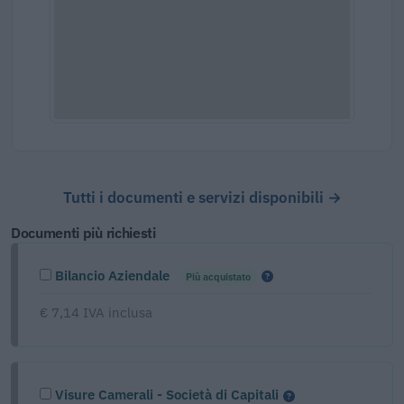
Tutti i documenti e servizi disponibili →
Documenti più richiesti
Bilancio Aziendale
Più acquistato
€ 7,14 IVA inclusa
Visure Camerali - Società di Capitali