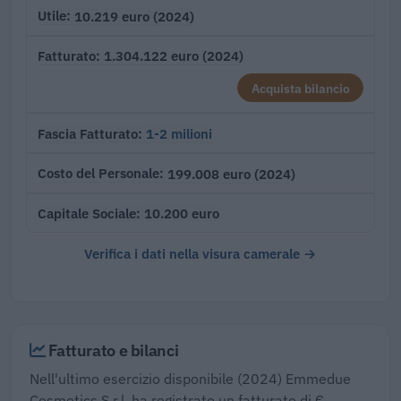
10.219 euro (2024)
Utile
1.304.122 euro (2024)
Fatturato
Acquista bilancio
1-2 milioni
Fascia Fatturato
199.008 euro (2024)
Costo del Personale
10.200 euro
Capitale Sociale
Verifica i dati nella visura camerale →
Fatturato e bilanci
Nell'ultimo esercizio disponibile (2024) Emmedue
Cosmetics S.r.l. ha registrato un fatturato di €