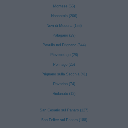
Montese (65)
Nonantola (206)
Novi di Modena (158)
Palagano (29)
Pavullo nel Frignano (344)
Pievepelago (28)
Polinago (25)
Prignano sulla Secchia (41)
Ravarino (74)
Riolunato (13)
San Cesario sul Panaro (127)
San Felice sul Panaro (188)