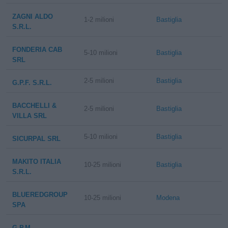
ZAGNI ALDO
1-2 milioni
Bastiglia
S.R.L.
FONDERIA CAB
5-10 milioni
Bastiglia
SRL
2-5 milioni
Bastiglia
G.P.F. S.R.L.
BACCHELLI &
2-5 milioni
Bastiglia
VILLA SRL
5-10 milioni
Bastiglia
SICURPAL SRL
MAKITO ITALIA
10-25 milioni
Bastiglia
S.R.L.
BLUEREDGROUP
10-25 milioni
Modena
SPA
G.P.M.