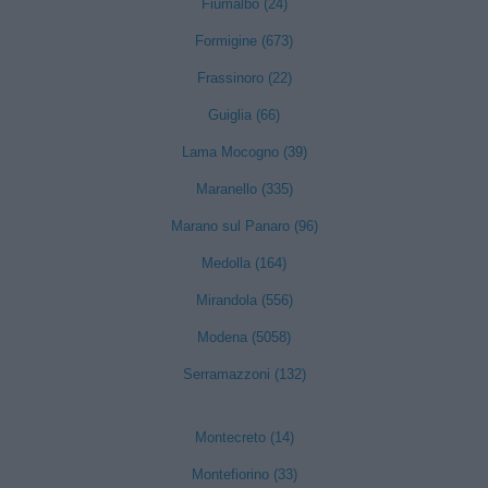
Fiumalbo (24)
Formigine (673)
Frassinoro (22)
Guiglia (66)
Lama Mocogno (39)
Maranello (335)
Marano sul Panaro (96)
Medolla (164)
Mirandola (556)
Modena (5058)
Serramazzoni (132)
Montecreto (14)
Montefiorino (33)