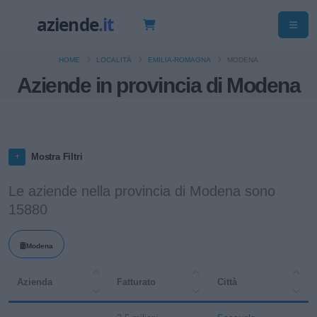
HOME
LOCALITÀ
EMILIA-ROMAGNA
MODENA
Aziende in provincia di Modena
Mostra Filtri
Le aziende nella provincia di Modena sono
15880
Modena
Azienda
Fatturato
Città