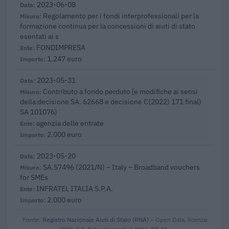
2023-06-08
Regolamento per i fondi interprofessionali per la
formazione continua per la concessioni di aiuti di stato
esentati ai s
FONDIMPRESA
1.247 euro
2023-05-31
Contributo a fondo perduto [e modifiche ai sensi
della decisione SA. 62668 e decisione C(2022) 171 final)
SA 101076)
agenzia delle entrate
2.000 euro
2023-05-20
SA.57496 (2021/N) – Italy – Broadband vouchers
for SMEs
INFRATEL ITALIA S.P.A.
2.000 euro
Fonte:
Registro Nazionale Aiuti di Stato (RNA)
– Open Data, licenza
IODL 2.0. Dati aggiornati al 2026-07-02.