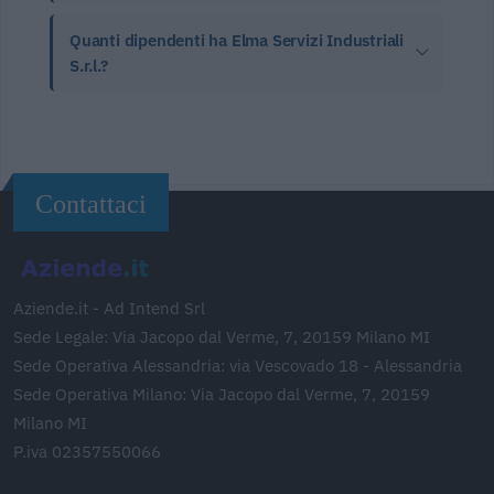
Quanti dipendenti ha Elma Servizi Industriali
S.r.l.?
Contattaci
Aziende.it - Ad Intend Srl
Sede Legale: Via Jacopo dal Verme, 7, 20159 Milano MI
Sede Operativa Alessandria: via Vescovado 18 - Alessandria
Sede Operativa Milano: Via Jacopo dal Verme, 7, 20159
Milano MI
P.iva 02357550066