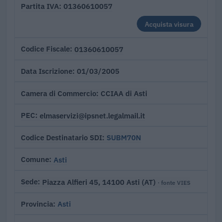
01360610057
Partita IVA
Acquista visura
01360610057
Codice Fiscale
01/03/2005
Data Iscrizione
CCIAA di Asti
Camera di Commercio
elmaservizi@ipsnet.legalmail.it
PEC
SUBM70N
Codice Destinatario SDI
Asti
Comune
Piazza Alfieri 45, 14100 Asti (AT)
Sede
· fonte VIES
Asti
Provincia