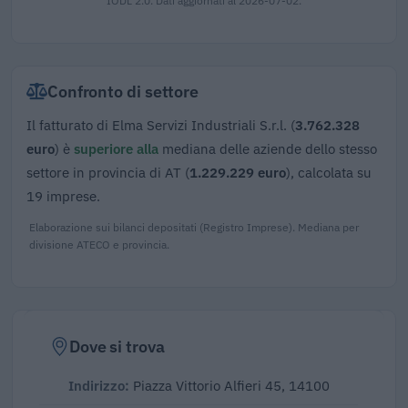
Confronto di settore
Il fatturato di Elma Servizi Industriali S.r.l. (
3.762.328
euro
) è
superiore alla
mediana delle aziende dello stesso
settore in provincia di AT (
1.229.229 euro
), calcolata su
19 imprese.
Elaborazione sui bilanci depositati (Registro Imprese). Mediana per
divisione ATECO e provincia.
Dove si trova
Indirizzo:
Piazza Vittorio Alfieri 45, 14100