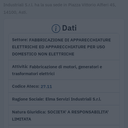
Industriali S.r.l. ha la sua sede in Piazza Vittorio Alfieri 45,
14100, Asti.
Dati
FABBRICAZIONE DI APPARECCHIATURE
Settore
ELETTRICHE ED APPARECCHIATURE PER USO
DOMESTICO NON ELETTRICHE
Fabbricazione di motori, generatori e
Attività
trasformatori elettrici
27.11
Codice Ateco
Elma Servizi Industriali S.r.l.
Ragione Sociale
SOCIETA' A RESPONSABILITA'
Natura Giuridica
LIMITATA