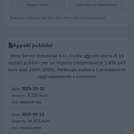
Margine netto
Fatturato per dipendente
Indicatori calcolati dai dati dell'ultimo bilancio disponibile.
Appalti pubblici
Elma Servizi Industriali S.r.l. risulta aggiudicataria di 16
appalti pubblici per un importo complessivo di 3.496.643
euro (dati 2009–2025). Partecipa inoltre a 1 procedure in
raggruppamento o consorzio.
2025-10-10
5.250 euro
B8A263F7ED
2025-05-12
56.875 euro
B696C2A80D