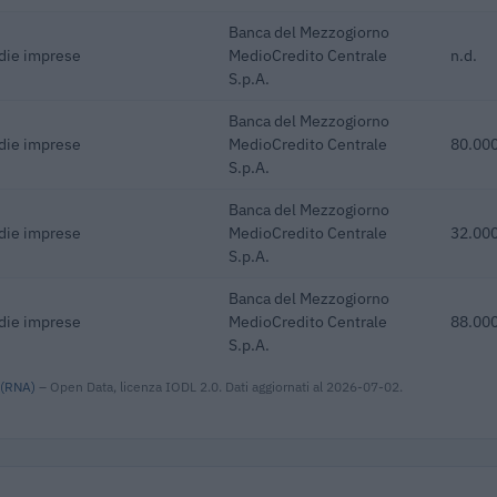
Banca del Mezzogiorno
edie imprese
MedioCredito Centrale
n.d.
S.p.A.
Banca del Mezzogiorno
edie imprese
MedioCredito Centrale
80.000
S.p.A.
Banca del Mezzogiorno
edie imprese
MedioCredito Centrale
32.000
S.p.A.
Banca del Mezzogiorno
edie imprese
MedioCredito Centrale
88.000
S.p.A.
 (RNA)
– Open Data, licenza IODL 2.0. Dati aggiornati al 2026-07-02.