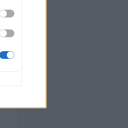
TO
euro
 euro
euro
euro
 euro