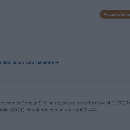
Acquista bilan
 i dati nella visura camerale →
meccanica Gonella S.r.l. ha registrato un fatturato di € 3.372.7
nibile (2021), chiudendo con un utile di € 7.484.