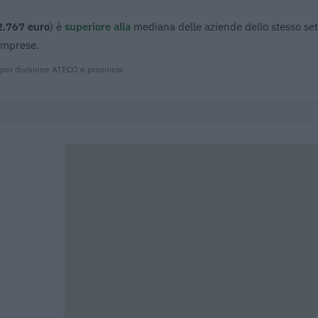
2.767 euro
) è
superiore alla
mediana delle aziende dello stesso set
 imprese.
 per divisione ATECO e provincia.