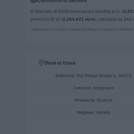
Il fatturato di Elettromeccanica Gonella S.r.l. (
3.37
provincia di VI (
2.254.621 euro
), calcolata su 242
Elaborazione sui bilanci depositati (Registro Imprese). Mediana
Dove si trova
Indirizzo:
Via Ottava Strada 6, 36071
Comune:
Arzignano
Provincia:
Vicenza
Regione:
Veneto