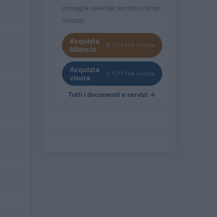
consegna via email secondo i tempi
indicati.
Acquista
€ 7,14 IVA inclusa
bilancio
Acquista
€ 7,77 IVA inclusa
visura
Tutti i documenti e servizi →