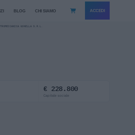
ACCEDI
ZI
BLOG
CHI SIAMO
TTROMECCANICA GONELLA S.R.L.
€ 228.800
Capitale sociale