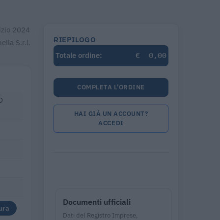
cizio 2024
RIEPILOGO
lla S.r.l.
€
0,00
Totale ordine:
COMPLETA L'ORDINE
O
HAI GIÀ UN ACCOUNT?
ACCEDI
Documenti ufficiali
ura
Dati del Registro Imprese,