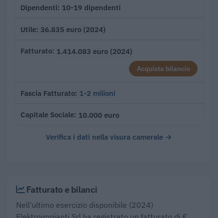
10-19 dipendenti
Dipendenti
36.835 euro (2024)
Utile
1.414.083 euro (2024)
Fatturato
Acquista bilancio
1-2 milioni
Fascia Fatturato
10.000 euro
Capitale Sociale
Verifica i dati nella visura camerale →
Fatturato e bilanci
Nell'ultimo esercizio disponibile (2024)
Elektroimpianti Srl ha registrato un fatturato di €