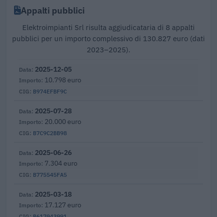
Appalti pubblici
Elektroimpianti Srl risulta aggiudicataria di 8 appalti
pubblici per un importo complessivo di 130.827 euro (dati
2023–2025).
2025-12-05
10.798 euro
B974EFBF9C
2025-07-28
20.000 euro
B7C9C2BB98
2025-06-26
7.304 euro
B775545FA5
2025-03-18
17.127 euro
B617043991