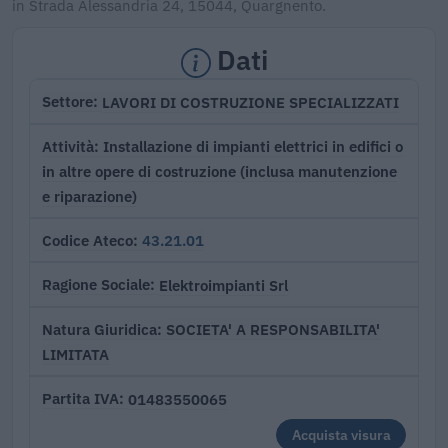
in Strada Alessandria 24, 15044, Quargnento.
Dati
LAVORI DI COSTRUZIONE SPECIALIZZATI
Settore
Installazione di impianti elettrici in edifici o
Attività
in altre opere di costruzione (inclusa manutenzione
e riparazione)
43.21.01
Codice Ateco
Elektroimpianti Srl
Ragione Sociale
SOCIETA' A RESPONSABILITA'
Natura Giuridica
LIMITATA
01483550065
Partita IVA
Acquista visura