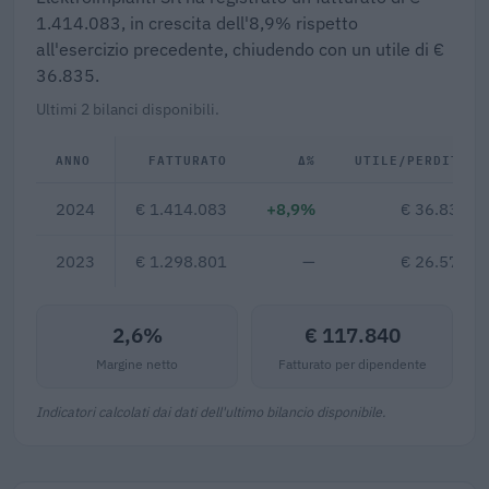
1.414.083, in crescita dell'8,9% rispetto
all'esercizio precedente, chiudendo con un utile di €
36.835.
Ultimi 2 bilanci disponibili.
ANNO
FATTURATO
Δ%
UTILE/PERDITA
2024
€ 1.414.083
+8,9%
€ 36.835
2023
€ 1.298.801
—
€ 26.574
2,6%
€ 117.840
Margine netto
Fatturato per dipendente
Indicatori calcolati dai dati dell'ultimo bilancio disponibile.