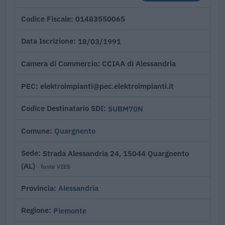
01483550065
Codice Fiscale
18/03/1991
Data Iscrizione
CCIAA di Alessandria
Camera di Commercio
elektroimpianti@pec.elektroimpianti.it
PEC
SUBM70N
Codice Destinatario SDI
Quargnento
Comune
Strada Alessandria 24, 15044 Quargnento
Sede
(AL)
· fonte VIES
Alessandria
Provincia
Piemonte
Regione