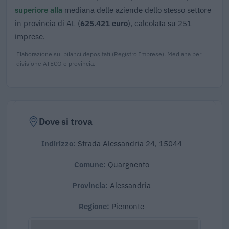
superiore alla
mediana delle aziende dello stesso settore
in provincia di AL (
625.421 euro
), calcolata su 251
imprese.
Elaborazione sui bilanci depositati (Registro Imprese). Mediana per
divisione ATECO e provincia.
Dove si trova
Indirizzo:
Strada Alessandria 24, 15044
Comune:
Quargnento
Provincia:
Alessandria
Regione:
Piemonte