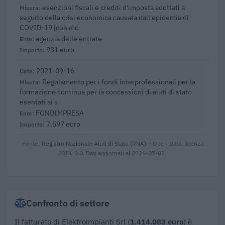
esenzioni fiscali e crediti d'imposta adottati a
seguito della crisi economica causata dall'epidemia di
COVID-19 [con mo
agenzia delle entrate
931 euro
2021-09-16
Regolamento per i fondi interprofessionali per la
formazione continua per la concessioni di aiuti di stato
esentati ai s
FONDIMPRESA
7.597 euro
Fonte:
Registro Nazionale Aiuti di Stato (RNA)
– Open Data, licenza
IODL 2.0. Dati aggiornati al 2026-07-02.
Confronto di settore
Il fatturato di Elektroimpianti Srl (
1.414.083 euro
) è