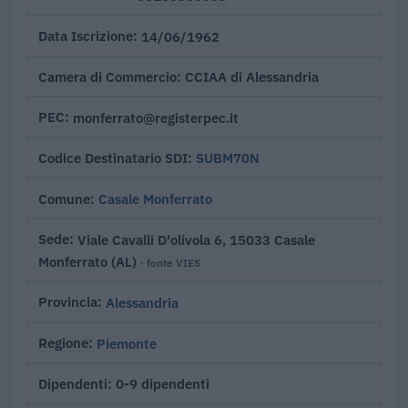
14/06/1962
Data Iscrizione
CCIAA di Alessandria
Camera di Commercio
monferrato@registerpec.it
PEC
SUBM70N
Codice Destinatario SDI
Casale Monferrato
Comune
Viale Cavalli D'olivola 6, 15033 Casale
Sede
Monferrato (AL)
· fonte VIES
Alessandria
Provincia
Piemonte
Regione
0-9 dipendenti
Dipendenti