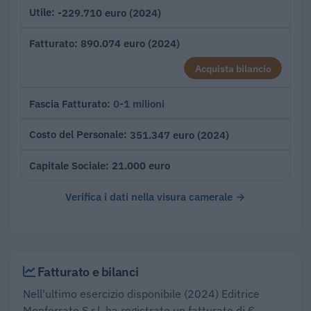
-229.710 euro (2024)
Utile
890.074 euro (2024)
Fatturato
Acquista bilancio
0-1 milioni
Fascia Fatturato
351.347 euro (2024)
Costo del Personale
21.000 euro
Capitale Sociale
Verifica i dati nella visura camerale →
Fatturato e bilanci
Nell'ultimo esercizio disponibile (2024) Editrice
Monferrato S.r.l. ha registrato un fatturato di €