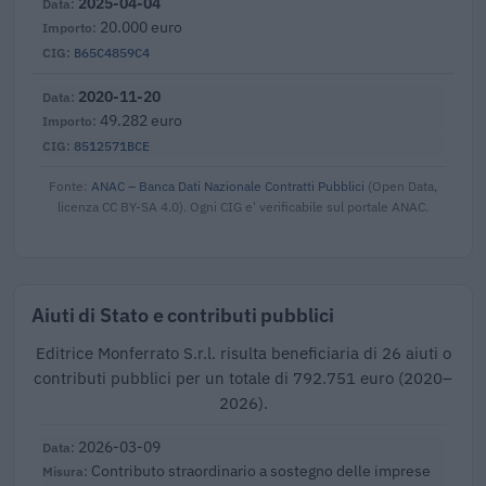
2025-04-04
20.000 euro
B65C4859C4
2020-11-20
49.282 euro
8512571BCE
Fonte:
ANAC – Banca Dati Nazionale Contratti Pubblici
(Open Data,
licenza CC BY-SA 4.0). Ogni CIG e' verificabile sul portale ANAC.
Aiuti di Stato e contributi pubblici
Editrice Monferrato S.r.l. risulta beneficiaria di 26 aiuti o
contributi pubblici per un totale di 792.751 euro (2020–
2026).
2026-03-09
Contributo straordinario a sostegno delle imprese