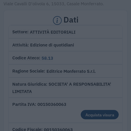
Viale Cavalli D'olivola 6, 15033, Casale Monferrato.
Dati
ATTIVITÀ EDITORIALI
Settore
Edizione di quotidiani
Attività
58.13
Codice Ateco
Editrice Monferrato S.r.l.
Ragione Sociale
SOCIETA' A RESPONSABILITA'
Natura Giuridica
LIMITATA
00150360063
Partita IVA
Acquista visura
00150360063
Codice Fiscale