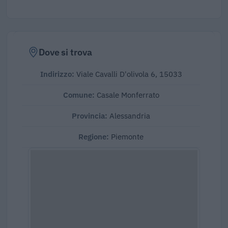
Dove si trova
Indirizzo:
Viale Cavalli D'olivola 6, 15033
Comune:
Casale Monferrato
Provincia:
Alessandria
Regione:
Piemonte