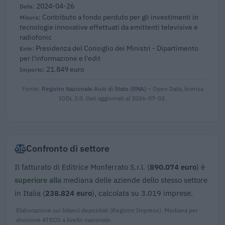
2024-04-26
Contributo a fondo perduto per gli investimenti in
tecnologie innovative effettuati da emittenti televisive e
radiofonic
Presidenza del Consiglio dei Ministri - Dipartimento
per l'informazione e l'edit
21.849 euro
Fonte:
Registro Nazionale Aiuti di Stato (RNA)
– Open Data, licenza
IODL 2.0. Dati aggiornati al 2026-07-02.
Confronto di settore
Il fatturato di Editrice Monferrato S.r.l. (
890.074 euro
) è
superiore alla
mediana delle aziende dello stesso settore
in Italia (
238.824 euro
), calcolata su 3.019 imprese.
Elaborazione sui bilanci depositati (Registro Imprese). Mediana per
divisione ATECO a livello nazionale.