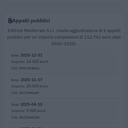
Appalti pubblici
Editrice Monferrato S.r.l. risulta aggiudicataria di 5 appalti
pubblici per un importo complessivo di 112.702 euro (dati
2020–2025).
2025-12-31
14.420 euro
B99C3C0026
2025-11-17
20.000 euro
B9239066EF
2025-04-10
9.000 euro
B67104A2B4