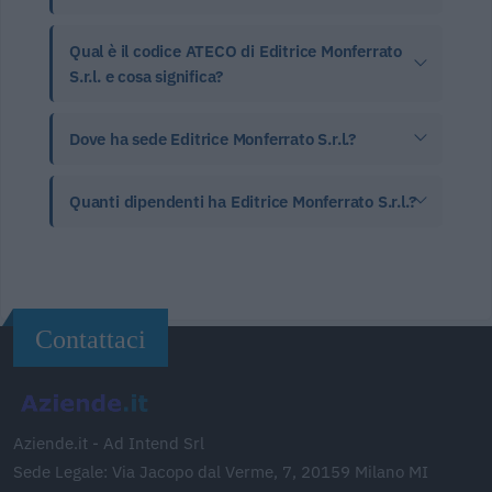
Qual è il codice ATECO di Editrice Monferrato
S.r.l. e cosa significa?
Dove ha sede Editrice Monferrato S.r.l.?
Quanti dipendenti ha Editrice Monferrato S.r.l.?
Contattaci
Aziende.it - Ad Intend Srl
Sede Legale: Via Jacopo dal Verme, 7, 20159 Milano MI