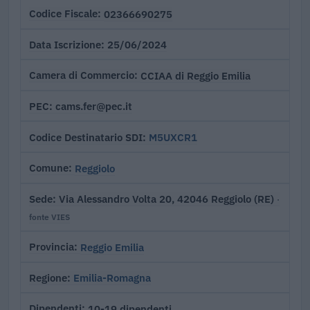
02366690275
Codice Fiscale
25/06/2024
Data Iscrizione
CCIAA di Reggio Emilia
Camera di Commercio
cams.fer@pec.it
PEC
M5UXCR1
Codice Destinatario SDI
Reggiolo
Comune
Via Alessandro Volta 20, 42046 Reggiolo (RE)
Sede
·
fonte VIES
Reggio Emilia
Provincia
Emilia-Romagna
Regione
10-19 dipendenti
Dipendenti