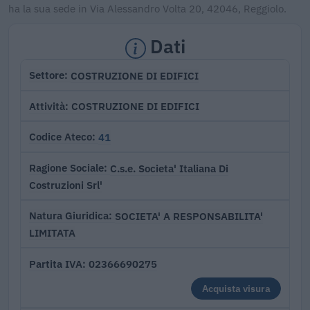
ha la sua sede in Via Alessandro Volta 20, 42046, Reggiolo.
Dati
COSTRUZIONE DI EDIFICI
Settore
COSTRUZIONE DI EDIFICI
Attività
41
Codice Ateco
C.s.e. Societa' Italiana Di
Ragione Sociale
Costruzioni Srl'
SOCIETA' A RESPONSABILITA'
Natura Giuridica
LIMITATA
02366690275
Partita IVA
Acquista visura