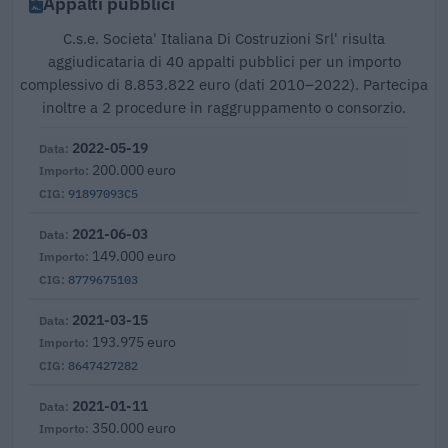
Appalti pubblici
C.s.e. Societa' Italiana Di Costruzioni Srl' risulta
aggiudicataria di 40 appalti pubblici per un importo
complessivo di 8.853.822 euro (dati 2010–2022). Partecipa
inoltre a 2 procedure in raggruppamento o consorzio.
2022-05-19
200.000 euro
91897093C5
2021-06-03
149.000 euro
8779675103
2021-03-15
193.975 euro
8647427282
2021-01-11
350.000 euro