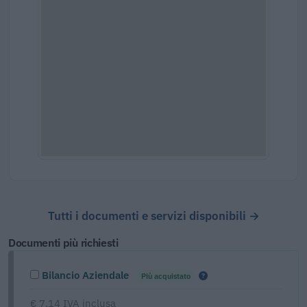
Tutti i documenti e servizi disponibili →
Documenti più richiesti
Bilancio Aziendale
Più acquistato
€ 7,14 IVA inclusa