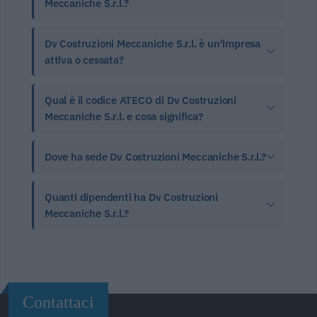
Meccaniche S.r.l.?
Dv Costruzioni Meccaniche S.r.l. è un'impresa
attiva o cessata?
Qual è il codice ATECO di Dv Costruzioni
Meccaniche S.r.l. e cosa significa?
Dove ha sede Dv Costruzioni Meccaniche S.r.l.?
Quanti dipendenti ha Dv Costruzioni
Meccaniche S.r.l.?
Contattaci