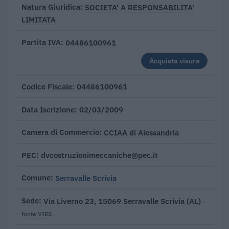
SOCIETA' A RESPONSABILITA'
Natura Giuridica
LIMITATA
04486100961
Partita IVA
Acquista visura
04486100961
Codice Fiscale
02/03/2009
Data Iscrizione
CCIAA di Alessandria
Camera di Commercio
dvcostruzionimeccaniche@pec.it
PEC
Serravalle Scrivia
Comune
Via Liverno 23, 15069 Serravalle Scrivia (AL)
Sede
·
fonte VIES