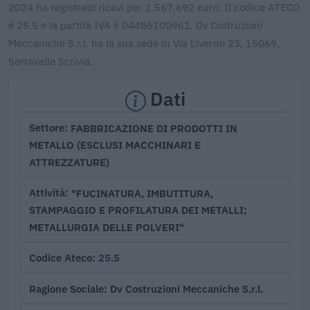
2024 ha registrato ricavi per 1.567.692 euro. Il codice ATECO
è 25.5 e la partita IVA è 04486100961. Dv Costruzioni
Meccaniche S.r.l. ha la sua sede in Via Liverno 23, 15069,
Serravalle Scrivia.
Dati
FABBRICAZIONE DI PRODOTTI IN
Settore
METALLO (ESCLUSI MACCHINARI E
ATTREZZATURE)
"FUCINATURA, IMBUTITURA,
Attività
STAMPAGGIO E PROFILATURA DEI METALLI;
METALLURGIA DELLE POLVERI"
25.5
Codice Ateco
Dv Costruzioni Meccaniche S.r.l.
Ragione Sociale