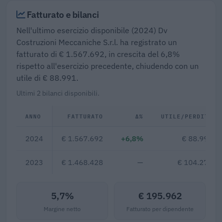
Fatturato e bilanci
Nell'ultimo esercizio disponibile (2024) Dv
Costruzioni Meccaniche S.r.l. ha registrato un
fatturato di € 1.567.692, in crescita del 6,8%
rispetto all'esercizio precedente, chiudendo con un
utile di € 88.991.
Ultimi 2 bilanci disponibili.
ANNO
FATTURATO
Δ%
UTILE/PERDITA
2024
€ 1.567.692
+6,8%
€ 88.991
2023
€ 1.468.428
—
€ 104.276
5,7%
€ 195.962
Margine netto
Fatturato per dipendente