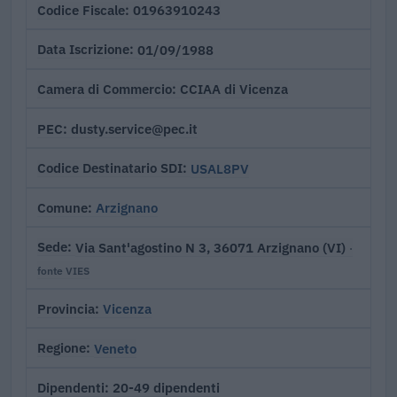
01963910243
Codice Fiscale
01/09/1988
Data Iscrizione
CCIAA di Vicenza
Camera di Commercio
dusty.service@pec.it
PEC
USAL8PV
Codice Destinatario SDI
Arzignano
Comune
Via Sant'agostino N 3, 36071 Arzignano (VI)
Sede
·
fonte VIES
Vicenza
Provincia
Veneto
Regione
20-49 dipendenti
Dipendenti