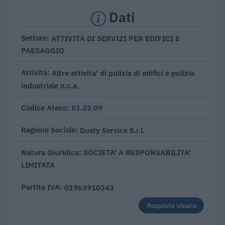
Dati
ATTIVITÀ DI SERVIZI PER EDIFICI E
Settore
PAESAGGIO
Altre attivita' di pulizia di edifici e pulizia
Attività
industriale n.c.a.
81.22.09
Codice Ateco
Dusty Service S.r.l.
Ragione Sociale
SOCIETA' A RESPONSABILITA'
Natura Giuridica
LIMITATA
01963910243
Partita IVA
Acquista visura