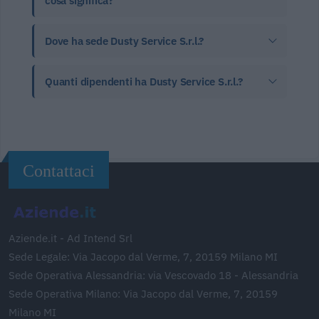
cosa significa?
Dove ha sede Dusty Service S.r.l.?
Quanti dipendenti ha Dusty Service S.r.l.?
Contattaci
Aziende.it - Ad Intend Srl
Sede Legale: Via Jacopo dal Verme, 7, 20159 Milano MI
Sede Operativa Alessandria: via Vescovado 18 - Alessandria
Sede Operativa Milano: Via Jacopo dal Verme, 7, 20159
Milano MI