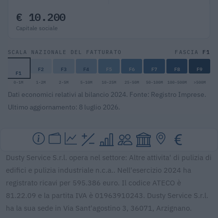
€ 10.200
Capitale sociale
F1
SCALA NAZIONALE DEL FATTURATO
FASCIA
F2
F3
F4
F5
F6
F7
F8
F9
F1
0-1M
1-2M
2-5M
5-10M
10-25M
25-50M
50-100M
100-500M
>500M
Dati economici relativi al bilancio 2024. Fonte: Registro Imprese.
Ultimo aggiornamento: 8 luglio 2026.
Dusty Service S.r.l. opera nel settore: Altre attivita' di pulizia di
edifici e pulizia industriale n.c.a.. Nell'esercizio 2024 ha
registrato ricavi per 595.386 euro. Il codice ATECO è
81.22.09 e la partita IVA è 01963910243. Dusty Service S.r.l.
ha la sua sede in Via Sant'agostino 3, 36071, Arzignano.