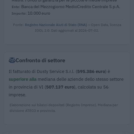
Banca del Mezzogiorno MedioCredito Centrale S.p.A.
10.000 euro
Fonte:
Registro Nazionale Aiuti di Stato (RNA)
– Open Data, licenza
IODL 2.0. Dati aggiornati al 2026-07-02.
Confronto di settore
Il fatturato di Dusty Service S.r.l. (
595.386 euro
) è
superiore alla
mediana delle aziende dello stesso settore
in provincia di VI (
507.137 euro
), calcolata su 56
imprese.
Elaborazione sui bilanci depositati (Registro Imprese). Mediana per
divisione ATECO e provincia.