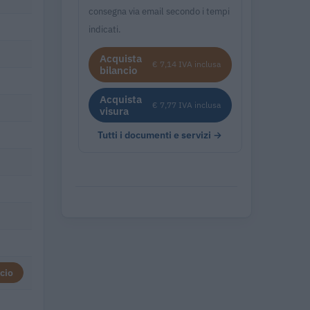
consegna via email secondo i tempi
indicati.
Acquista
€ 7,14 IVA inclusa
bilancio
Acquista
€ 7,77 IVA inclusa
visura
Tutti i documenti e servizi →
cio