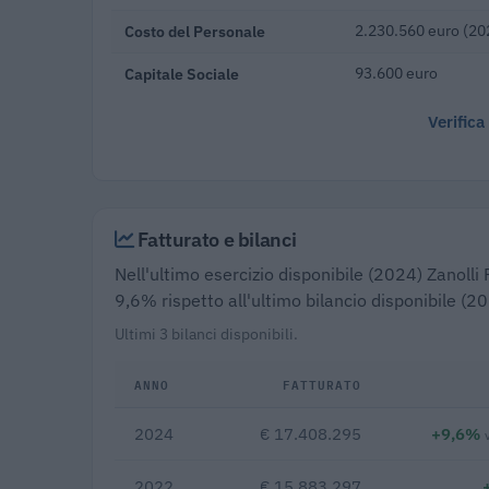
Costo del Personale
2.230.560 euro (20
Capitale Sociale
93.600 euro
Verifica
Fatturato e bilanci
Nell'ultimo esercizio disponibile (2024) Zanolli F
9,6% rispetto all'ultimo bilancio disponibile (2
Ultimi 3 bilanci disponibili.
ANNO
FATTURATO
2024
€ 17.408.295
+9,6%
2022
€ 15.883.297