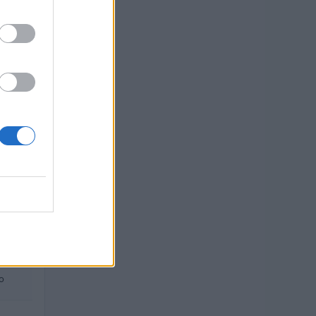
 euro
euro
euro
euro
 euro
 euro
o