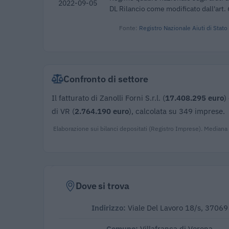
2022-09-05
DL Rilancio come modificato dall'art. 
Fonte:
Registro Nazionale Aiuti di Stato
Confronto di settore
Il fatturato di Zanolli Forni S.r.l. (
17.408.295 euro
)
di VR (
2.764.190 euro
), calcolata su 349 imprese.
Elaborazione sui bilanci depositati (Registro Imprese). Mediana
Dove si trova
Indirizzo:
Viale Del Lavoro 18/s, 37069
Comune:
Villafranca di Verona