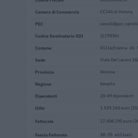
Camera di Commercio
CCIAA di Verona
PEC
zanolli@pec.zanolli
Codice Destinatario SDI
2LCMINU
Comune
Villafranca di 
Sede
Viale Del Lavoro 18
Provincia
Verona
Regione
Veneto
Dipendenti
20-49 dipendenti
Utile
1.539.160 euro (20
Fatturato
17.408.295 euro (2
Fascia Fatturato
10-25 milioni