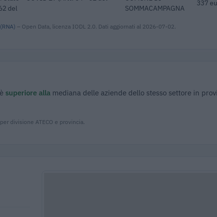
337 eu
62 del
SOMMACAMPAGNA
 (RNA)
– Open Data, licenza IODL 2.0. Dati aggiornati al 2026-07-02.
 è
superiore alla
mediana delle aziende dello stesso settore in prov
 per divisione ATECO e provincia.