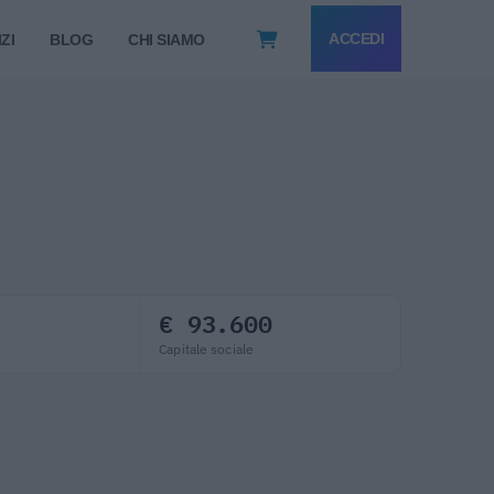
ACCEDI
ZI
BLOG
CHI SIAMO
€ 93.600
Capitale sociale