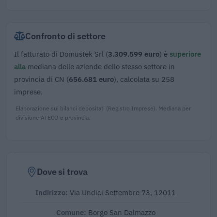
Confronto di settore
Il fatturato di Domustek Srl (
3.309.599 euro
) è
superiore
alla
mediana delle aziende dello stesso settore in
provincia di CN (
656.681 euro
), calcolata su 258
imprese.
Elaborazione sui bilanci depositati (Registro Imprese). Mediana per
divisione ATECO e provincia.
Dove si trova
Indirizzo:
Via Undici Settembre 73, 12011
Comune:
Borgo San Dalmazzo