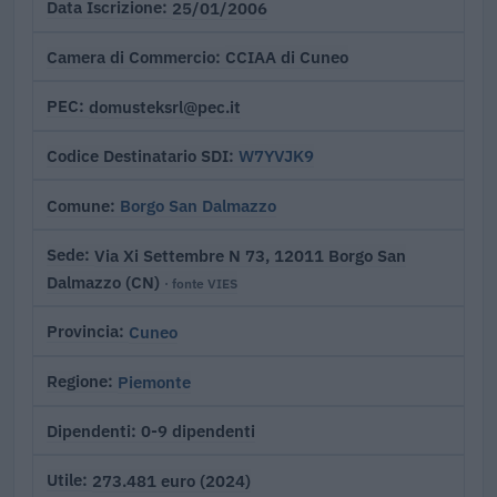
25/01/2006
Data Iscrizione
CCIAA di Cuneo
Camera di Commercio
domusteksrl@pec.it
PEC
W7YVJK9
Codice Destinatario SDI
Borgo San Dalmazzo
Comune
Via Xi Settembre N 73, 12011 Borgo San
Sede
Dalmazzo (CN)
· fonte VIES
Cuneo
Provincia
Piemonte
Regione
0-9 dipendenti
Dipendenti
273.481 euro (2024)
Utile