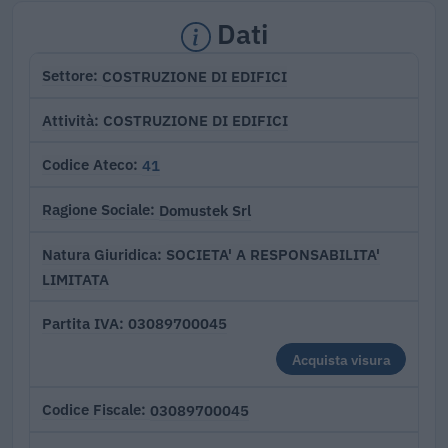
Dati
COSTRUZIONE DI EDIFICI
Settore
COSTRUZIONE DI EDIFICI
Attività
41
Codice Ateco
Domustek Srl
Ragione Sociale
SOCIETA' A RESPONSABILITA'
Natura Giuridica
LIMITATA
03089700045
Partita IVA
Acquista visura
03089700045
Codice Fiscale