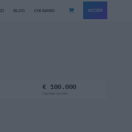
ACCEDI
ZI
BLOG
CHI SIAMO
€ 100.000
Capitale sociale