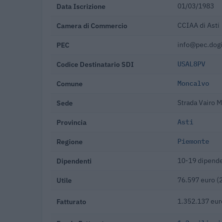
Data Iscrizione
01/03/1983
Camera di Commercio
CCIAA di Asti
PEC
info@pec.dogi
Codice Destinatario SDI
USAL8PV
Comune
Moncalvo
Sede
Strada Vairo 
Provincia
Asti
Regione
Piemonte
Dipendenti
10-19 dipende
Utile
76.597 euro (
Fatturato
1.352.137 eur