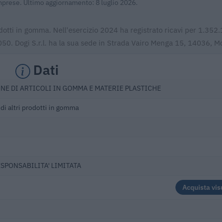
Imprese. Ultimo aggiornamento: 8 luglio 2026.
rodotti in gomma. Nell'esercizio 2024 ha registrato ricavi per 1.352
50. Dogi S.r.l. ha la sua sede in Strada Vairo Menga 15, 14036, M
Dati
NE DI ARTICOLI IN GOMMA E MATERIE PLASTICHE
di altri prodotti in gomma
ESPONSABILITA' LIMITATA
Acquista vis