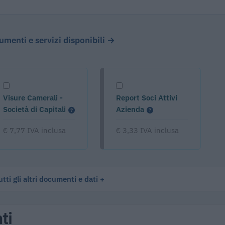
cumenti e servizi disponibili →
Visure Camerali -
Report Soci Attivi
Società di Capitali
Azienda
€ 7,77 IVA inclusa
€ 3,33 IVA inclusa
tti gli altri documenti e dati
ti