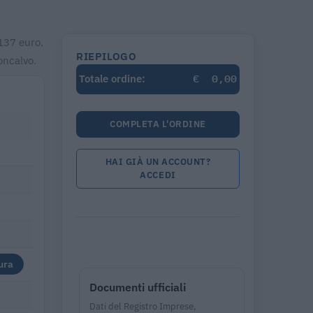
.137 euro.
RIEPILOGO
oncalvo.
€
0,00
Totale ordine:
COMPLETA L'ORDINE
HAI GIÀ UN ACCOUNT?
ACCEDI
ura
Documenti ufficiali
Dati del Registro Imprese,