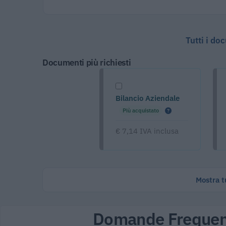
Tutti i do
Documenti più richiesti
Bilancio Aziendale
Più acquistato
€ 7,14 IVA inclusa
Mostra tu
Domande Frequen