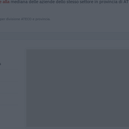
e alla
mediana delle aziende dello stesso settore in provincia di AT
 per divisione ATECO e provincia.
6