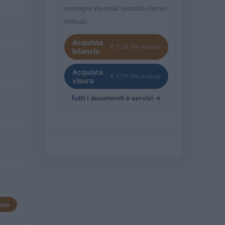
consegna via email secondo i tempi
indicati.
Acquista
€ 7,14 IVA inclusa
bilancio
Acquista
€ 7,77 IVA inclusa
visura
Tutti i documenti e servizi →
cio