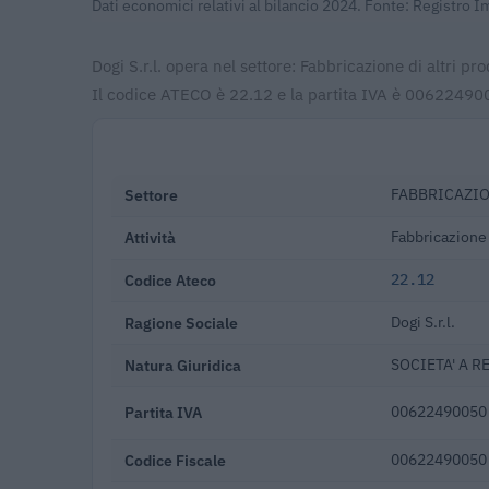
Dati economici relativi al bilancio 2024. Fonte: Registro 
Dogi S.r.l. opera nel settore: Fabbricazione di altri p
Il codice ATECO è 22.12 e la partita IVA è 006224900
Settore
FABBRICAZIO
Attività
Fabbricazione 
Codice Ateco
22.12
Ragione Sociale
Dogi S.r.l.
Natura Giuridica
SOCIETA' A R
Partita IVA
00622490050
Codice Fiscale
00622490050