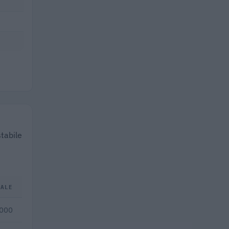
stabile
TALE
.000