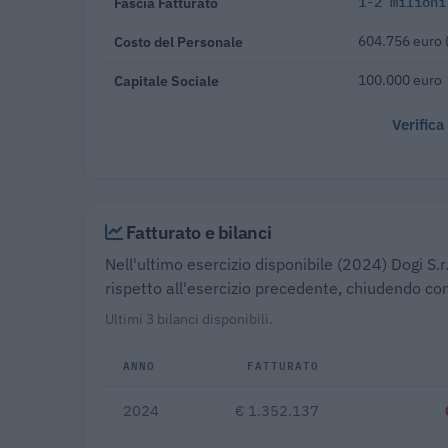
Fascia Fatturato
1-2 milioni
Costo del Personale
604.756 euro 
Capitale Sociale
100.000 euro
Verifica
Fatturato e bilanci
Nell'ultimo esercizio disponibile (2024) Dogi S.
rispetto all'esercizio precedente, chiudendo con
Ultimi 3 bilanci disponibili.
ANNO
FATTURATO
2024
€ 1.352.137