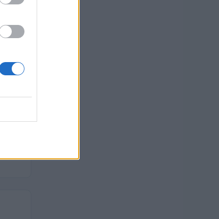
 euro
 euro
 euro
 euro
 euro