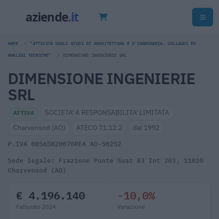
HOME
"ATTIVITÀ DEGLI STUDI DI ARCHITETTURA E D'INGEGNERIA; COLLAUDI ED
ANALISI TECNICHE"
DIMENSIONE INGENIERIE SRL
DIMENSIONE INGENIERIE
SRL
SOCIETA' A RESPONSABILITA' LIMITATA
ATTIVA
Charvensod (AO)
ATECO 71.12.2
dal 1992
P.IVA 00565020070
REA AO-50252
Sede legale: Frazione Ponte Suaz 83 Int 203, 11020
Charvensod (AO)
€ 4.196.140
-10,0%
Fatturato 2024
Variazione