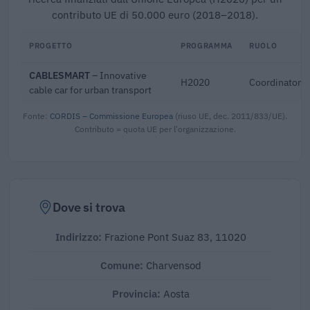
contributo UE di 50.000 euro (2018–2018).
PROGETTO
PROGRAMMA
RUOLO
CABLESMART
– Innovative
H2020
Coordinator
cable car for urban transport
Fonte:
CORDIS – Commissione Europea
(riuso UE, dec. 2011/833/UE).
Contributo = quota UE per l'organizzazione.
Dove si trova
Indirizzo:
Frazione Pont Suaz 83, 11020
Comune:
Charvensod
Provincia:
Aosta