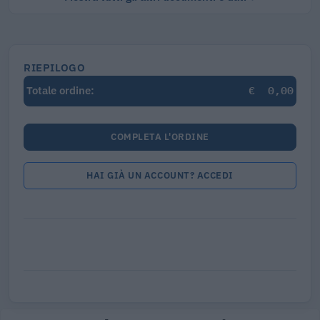
RIEPILOGO
€
0,00
Totale ordine:
COMPLETA L'ORDINE
HAI GIÀ UN ACCOUNT? ACCEDI