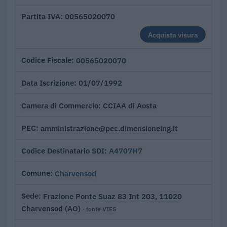
00565020070
Partita IVA
Acquista visura
00565020070
Codice Fiscale
01/07/1992
Data Iscrizione
CCIAA di Aosta
Camera di Commercio
amministrazione@pec.dimensioneing.it
PEC
A4707H7
Codice Destinatario SDI
Charvensod
Comune
Frazione Ponte Suaz 83 Int 203, 11020
Sede
Charvensod (AO)
· fonte VIES