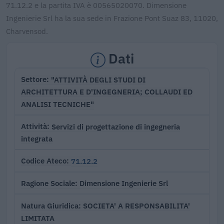
71.12.2 e la partita IVA è 00565020070. Dimensione
Ingenierie Srl ha la sua sede in Frazione Pont Suaz 83, 11020,
Charvensod.
Dati
"ATTIVITÀ DEGLI STUDI DI
Settore
ARCHITETTURA E D'INGEGNERIA; COLLAUDI ED
ANALISI TECNICHE"
Servizi di progettazione di ingegneria
Attività
integrata
71.12.2
Codice Ateco
Dimensione Ingenierie Srl
Ragione Sociale
SOCIETA' A RESPONSABILITA'
Natura Giuridica
LIMITATA