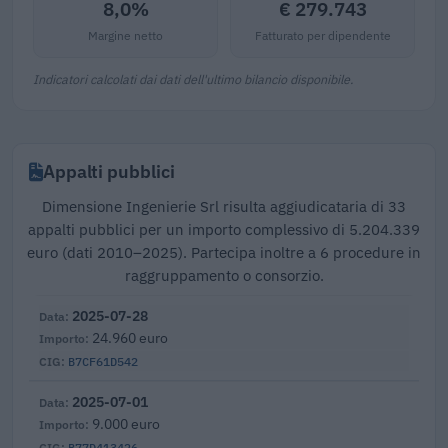
8,0%
€ 279.743
Margine netto
Fatturato per dipendente
Indicatori calcolati dai dati dell'ultimo bilancio disponibile.
Appalti pubblici
Dimensione Ingenierie Srl risulta aggiudicataria di 33
appalti pubblici per un importo complessivo di 5.204.339
euro (dati 2010–2025). Partecipa inoltre a 6 procedure in
raggruppamento o consorzio.
2025-07-28
24.960 euro
B7CF61D542
2025-07-01
9.000 euro
B77D413426