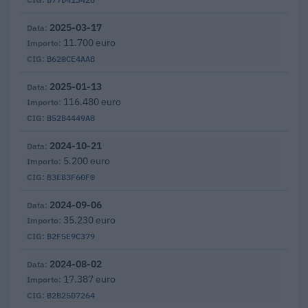
2025-03-17
11.700 euro
B620CE4AA8
2025-01-13
116.480 euro
B52B4449A8
2024-10-21
5.200 euro
B3EB3F60F0
2024-09-06
35.230 euro
B2F5E9C379
2024-08-02
17.387 euro
B2B25D7264