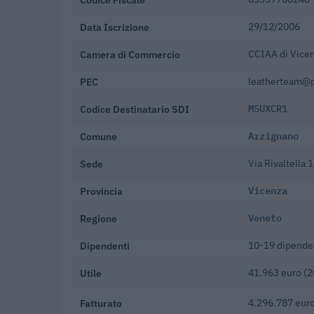
Data Iscrizione
29/12/2006
Camera di Commercio
CCIAA di Vice
PEC
leatherteam@p
Codice Destinatario SDI
M5UXCR1
Comune
Arzignano
Sede
Via Rivaltella
Provincia
Vicenza
Regione
Veneto
Dipendenti
10-19 dipende
Utile
41.963 euro (
Fatturato
4.296.787 euro