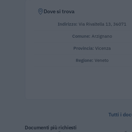
Dove si trova
Indirizzo:
Via Rivaltella 13, 36071
Comune:
Arzignano
Provincia:
Vicenza
Regione:
Veneto
Tutti i do
Documenti più richiesti