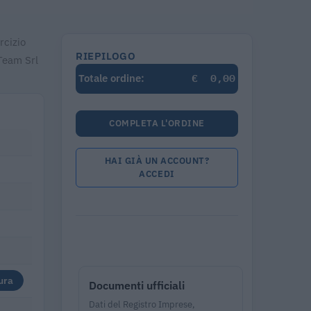
rcizio
RIEPILOGO
Team Srl
€
0,00
Totale ordine:
COMPLETA L'ORDINE
HAI GIÀ UN ACCOUNT?
ACCEDI
ura
Documenti ufficiali
Dati del Registro Imprese,