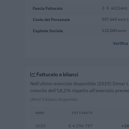
Fascia Fatturato
2-5 milioni
Costo del Personale
557.665 euro 
Capitale Sociale
110.000 euro
Verifica
Fatturato e bilanci
Nell'ultimo esercizio disponibile (2025) Dimar 
crescita dell'18,2% rispetto all'esercizio prece
Ultimi 3 bilanci disponibili.
ANNO
FATTURATO
2025
€ 4.296.787
+18