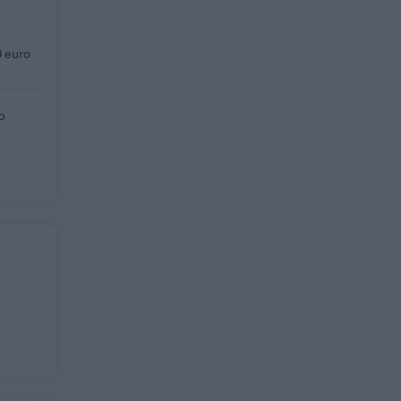
 euro
o