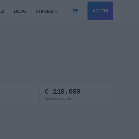
ACCEDI
ZI
BLOG
CHI SIAMO
€ 110.000
Capitale sociale