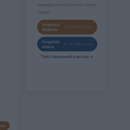
consegna via email secondo i tempi
indicati.
Acquista
€ 7,14 IVA inclusa
bilancio
Acquista
€ 7,77 IVA inclusa
visura
Tutti i documenti e servizi →
cio