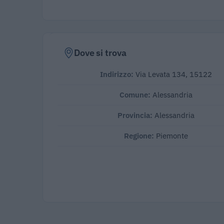
Dove si trova
Indirizzo:
Via Levata 134, 15122
Comune:
Alessandria
Provincia:
Alessandria
Regione:
Piemonte