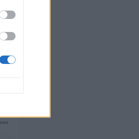
euro
euro
euro
euro
euro