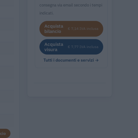
consegna via email secondo i tempi
indicati.
Acquista
€ 7,14 IVA inclusa
bilancio
Acquista
€ 7,77 IVA inclusa
visura
Tutti i documenti e servizi →
cio