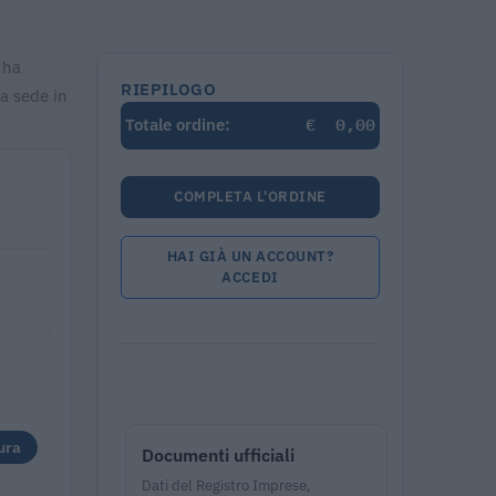
 ha
RIEPILOGO
ua sede in
€
0,00
Totale ordine:
COMPLETA L'ORDINE
HAI GIÀ UN ACCOUNT?
ACCEDI
ura
Documenti ufficiali
Dati del Registro Imprese,