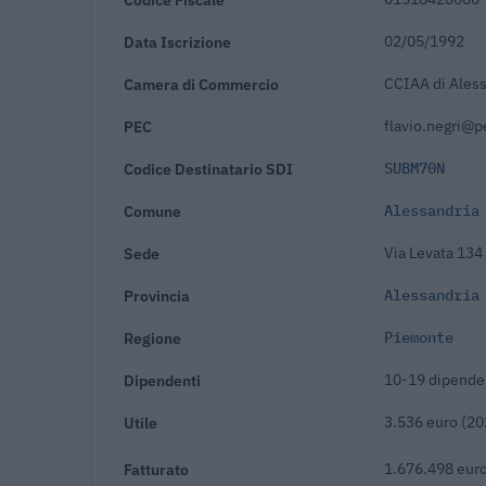
Data Iscrizione
02/05/1992
Camera di Commercio
CCIAA di Aless
PEC
flavio.negri@pe
Codice Destinatario SDI
SUBM70N
Comune
Alessandria
Sede
Via Levata 134
Provincia
Alessandria
Regione
Piemonte
Dipendenti
10-19 dipende
Utile
3.536 euro (20
Fatturato
1.676.498 euro