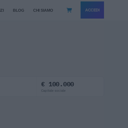
ACCEDI
ZI
BLOG
CHI SIAMO
€ 100.000
Capitale sociale