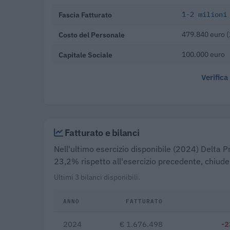
Fascia Fatturato
1-2 milioni
Costo del Personale
479.840 euro 
Capitale Sociale
100.000 euro
Verifica
Fatturato e bilanci
Nell'ultimo esercizio disponibile (2024) Delta Pr
23,2% rispetto all'esercizio precedente, chiude
Ultimi 3 bilanci disponibili.
ANNO
FATTURATO
2024
€ 1.676.498
-2