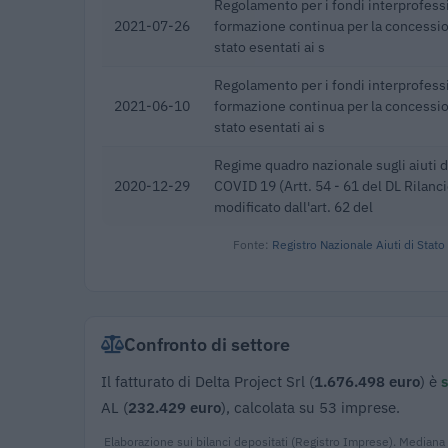
Regolamento per i fondi interprofessi
2021-07-26
formazione continua per la concession
stato esentati ai s
Regolamento per i fondi interprofessi
2021-06-10
formazione continua per la concession
stato esentati ai s
Regime quadro nazionale sugli aiuti d
2020-12-29
COVID 19 (Artt. 54 - 61 del DL Rilan
modificato dall'art. 62 del
Fonte:
Registro Nazionale Aiuti di Stato
Confronto di settore
Il fatturato di Delta Project Srl (
1.676.498 euro
) è
s
AL (
232.429 euro
), calcolata su 53 imprese.
Elaborazione sui bilanci depositati (Registro Imprese). Mediana