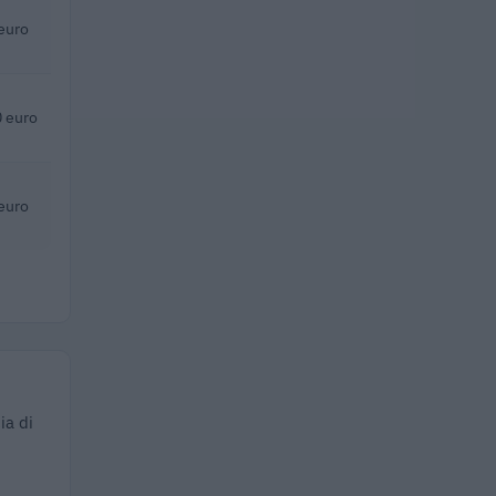
euro
 euro
euro
ia di