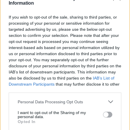
Comune:
Terruggia
Information
Provincia:
Alessandria
If you wish to opt-out of the sale, sharing to third parties, or
processing of your personal or sensitive information for
Regione:
Piemonte
targeted advertising by us, please use the below opt-out
section to confirm your selection. Please note that after your
opt-out request is processed you may continue seeing
interest-based ads based on personal information utilized by
us or personal information disclosed to third parties prior to
your opt-out. You may separately opt-out of the further
disclosure of your personal information by third parties on the
IAB’s list of downstream participants. This information may
also be disclosed by us to third parties on the
IAB’s List of
Downstream Participants
that may further disclose it to other
third parties.
Personal Data Processing Opt Outs
I want to opt-out of the Sharing of my
personal data.
Opted In