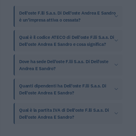
Dell'oste F.lli S.a.s. Di Dell'oste Andrea E Sandro
è un'impresa attiva o cessata?
Qual è il codice ATECO di Dell'oste F.lli S.a.s. Di
Dell'oste Andrea E Sandro e cosa significa?
Dove ha sede Dell'oste F.lli S.a.s. Di Dell'oste
Andrea E Sandro?
Quanti dipendenti ha Dell'oste F.lli S.a.s. Di
Dell'oste Andrea E Sandro?
Qual è la partita IVA di Dell'oste F.lli S.a.s. Di
Dell'oste Andrea E Sandro?