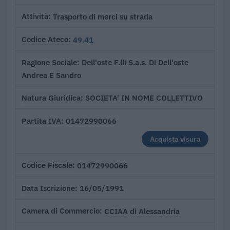
Trasporto di merci su strada
Attività
49.41
Codice Ateco
Dell'oste F.lli S.a.s. Di Dell'oste
Ragione Sociale
Andrea E Sandro
SOCIETA' IN NOME COLLETTIVO
Natura Giuridica
01472990066
Partita IVA
Acquista visura
01472990066
Codice Fiscale
16/05/1991
Data Iscrizione
CCIAA di Alessandria
Camera di Commercio