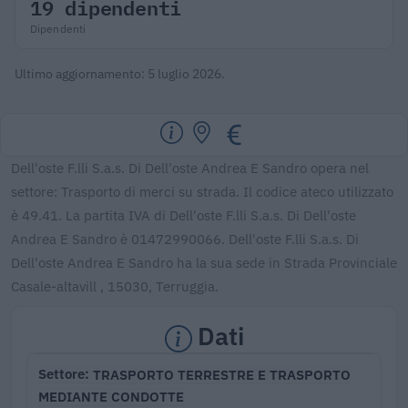
19 dipendenti
Dipendenti
Ultimo aggiornamento: 5 luglio 2026.
Dell'oste F.lli S.a.s. Di Dell'oste Andrea E Sandro opera nel
settore: Trasporto di merci su strada. Il codice ateco utilizzato
è 49.41. La partita IVA di Dell'oste F.lli S.a.s. Di Dell'oste
Andrea E Sandro è 01472990066. Dell'oste F.lli S.a.s. Di
Dell'oste Andrea E Sandro ha la sua sede in Strada Provinciale
Casale-altavill , 15030, Terruggia.
Dati
TRASPORTO TERRESTRE E TRASPORTO
Settore
MEDIANTE CONDOTTE