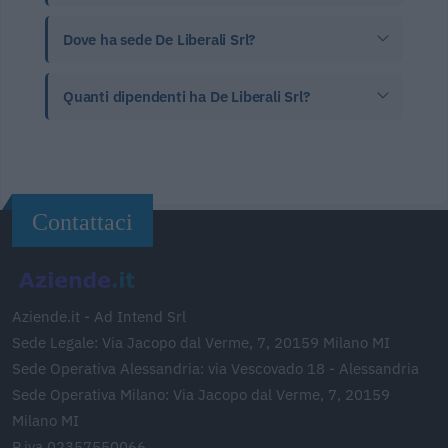
Dove ha sede De Liberali Srl?
Quanti dipendenti ha De Liberali Srl?
Contattaci
Aziende.it - Ad Intend Srl
Sede Legale: Via Jacopo dal Verme, 7, 20159 Milano MI
Sede Operativa Alessandria: via Vescovado 18 - Alessandria
Sede Operativa Milano: Via Jacopo dal Verme, 7, 20159
Milano MI
P.iva 02357550066