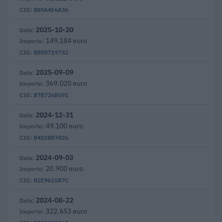
B89A4E6A36
2025-10-20
149.184 euro
B89D719732
2025-09-09
369.020 euro
B7B726B591
2024-12-31
49.100 euro
B4D2BB7026
2024-09-03
20.900 euro
B2E961587C
2024-08-22
322.653 euro