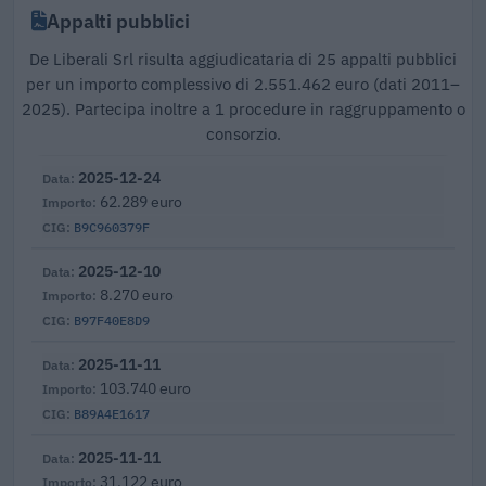
Appalti pubblici
De Liberali Srl risulta aggiudicataria di 25 appalti pubblici
per un importo complessivo di 2.551.462 euro (dati 2011–
2025). Partecipa inoltre a 1 procedure in raggruppamento o
consorzio.
2025-12-24
62.289 euro
B9C960379F
2025-12-10
8.270 euro
B97F40E8D9
2025-11-11
103.740 euro
B89A4E1617
2025-11-11
31.122 euro