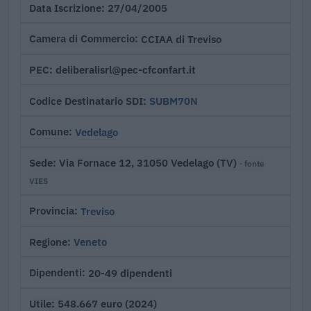
27/04/2005
Data Iscrizione
CCIAA di Treviso
Camera di Commercio
deliberalisrl@pec-cfconfart.it
PEC
SUBM70N
Codice Destinatario SDI
Vedelago
Comune
Via Fornace 12, 31050 Vedelago (TV)
Sede
· fonte
VIES
Treviso
Provincia
Veneto
Regione
20-49 dipendenti
Dipendenti
548.667 euro (2024)
Utile