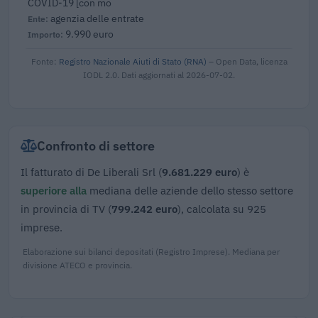
COVID-19 [con mo
agenzia delle entrate
9.990 euro
Fonte:
Registro Nazionale Aiuti di Stato (RNA)
– Open Data, licenza
IODL 2.0. Dati aggiornati al 2026-07-02.
Confronto di settore
Il fatturato di De Liberali Srl (
9.681.229 euro
) è
superiore alla
mediana delle aziende dello stesso settore
in provincia di TV (
799.242 euro
), calcolata su 925
imprese.
Elaborazione sui bilanci depositati (Registro Imprese). Mediana per
divisione ATECO e provincia.