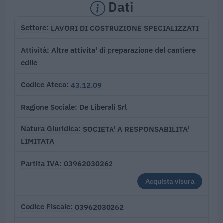
Dati
LAVORI DI COSTRUZIONE SPECIALIZZATI
Settore
Altre attivita' di preparazione del cantiere
Attività
edile
43.12.09
Codice Ateco
De Liberali Srl
Ragione Sociale
SOCIETA' A RESPONSABILITA'
Natura Giuridica
LIMITATA
03962030262
Partita IVA
Acquista visura
03962030262
Codice Fiscale