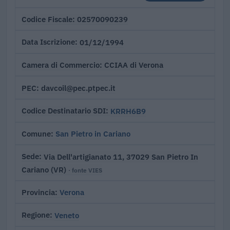
02570090239
Codice Fiscale
01/12/1994
Data Iscrizione
CCIAA di Verona
Camera di Commercio
davcoil@pec.ptpec.it
PEC
KRRH6B9
Codice Destinatario SDI
San Pietro in Cariano
Comune
Via Dell'artigianato 11, 37029 San Pietro In
Sede
Cariano (VR)
· fonte VIES
Verona
Provincia
Veneto
Regione