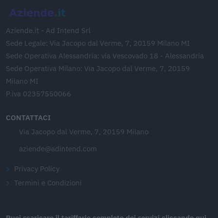
Aziende.it - Ad Intend Srl
Sede Legale: Via Jacopo dal Verme, 7, 20159 Milano MI
Sede Operativa Alessandria: via Vescovado 18 - Alessandria
Sede Operativa Milano: Via Jacopo dal Verme, 7, 20159
Milano MI
P.iva 02357550066
CONTATTACI
Via Jacopo dal Verme, 7, 20159 Milano
aziende@adintend.com
Privacy Policy
Termini e Condizioni
Puoi scaricare il tariffario completo dei servizi cliccando qui