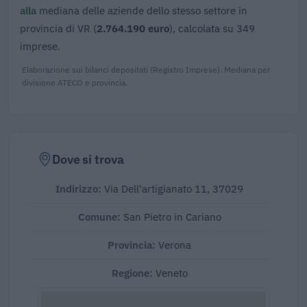
alla
mediana delle aziende dello stesso settore in
provincia di VR (
2.764.190 euro
), calcolata su 349
imprese.
Elaborazione sui bilanci depositati (Registro Imprese). Mediana per
divisione ATECO e provincia.
Dove si trova
Indirizzo:
Via Dell'artigianato 11, 37029
Comune:
San Pietro in Cariano
Provincia:
Verona
Regione:
Veneto