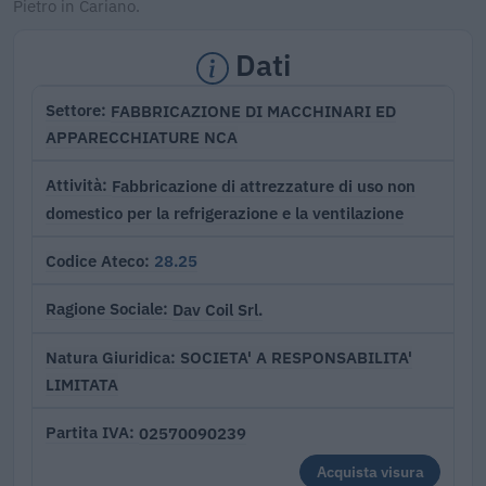
Pietro in Cariano.
Dati
FABBRICAZIONE DI MACCHINARI ED
Settore
APPARECCHIATURE NCA
Fabbricazione di attrezzature di uso non
Attività
domestico per la refrigerazione e la ventilazione
28.25
Codice Ateco
Dav Coil Srl.
Ragione Sociale
SOCIETA' A RESPONSABILITA'
Natura Giuridica
LIMITATA
02570090239
Partita IVA
Acquista visura