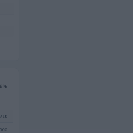
1,8%
TALE
.000