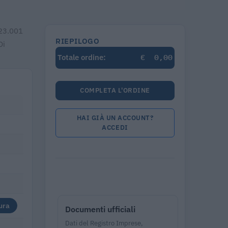
123.001
RIEPILOGO
Di
€
0,00
Totale ordine:
COMPLETA L'ORDINE
HAI GIÀ UN ACCOUNT?
ACCEDI
ura
Documenti ufficiali
Dati del Registro Imprese,