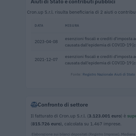
Aiuti di Stato e contributi pubblici
Cron.up S.r.l. risulta beneficiaria di 2 aiuti o contr
DATA
MISURA
esenzioni fiscali e crediti d'imposta 
2023-04-08
causata dall'epidemia di COVID-19 [
esenzioni fiscali e crediti d'imposta 
2021-12-07
causata dall'epidemia di COVID-19 [
Fonte:
Registro Nazionale Aiuti di Stato
Confronto di settore
Il fatturato di Cron.up S.r.l. (
3.123.001 euro
) è
supe
(
815.726 euro
), calcolata su 1.467 imprese.
Elaborazione sui bilanci depositati (Registro Imprese). Mediana