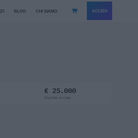
ACCEDI
ZI
BLOG
CHI SIAMO
€ 25.000
Capitale sociale