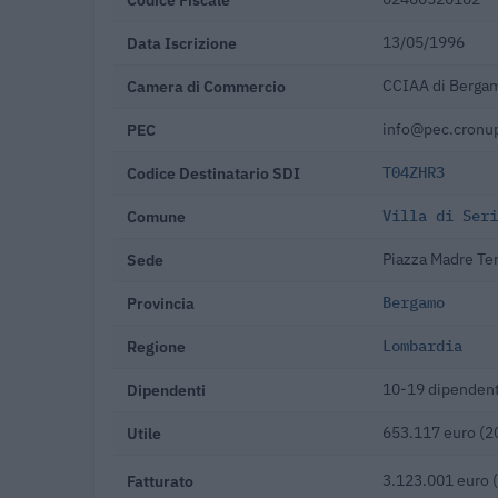
Data Iscrizione
13/05/1996
Camera di Commercio
CCIAA di Berga
PEC
info@pec.cronup
Codice Destinatario SDI
T04ZHR3
Comune
Villa di Seri
Sede
Piazza Madre Ter
Provincia
Bergamo
Regione
Lombardia
Dipendenti
10-19 dipendent
Utile
653.117 euro (2
Fatturato
3.123.001 euro 