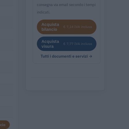
consegna via email secondo i tempi
indicati.
Acquista
€ 7,14 IVA inclusa
bilancio
Acquista
€ 7,77 IVA inclusa
visura
Tutti i documenti e servizi →
cio