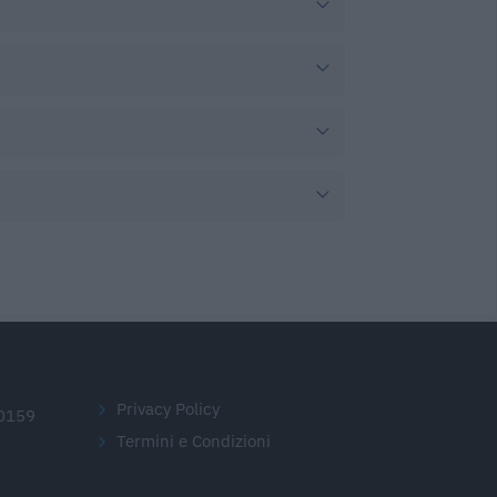
Privacy Policy
20159
Termini e Condizioni