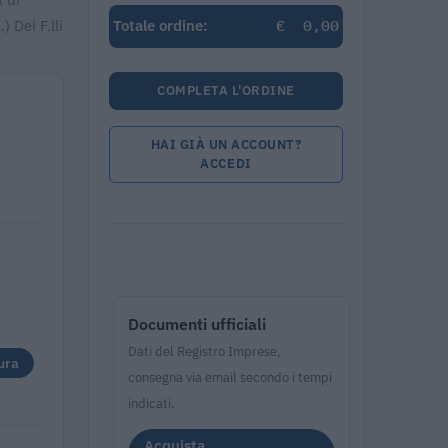
€
0,00
 Dei F.lli
Totale ordine:
COMPLETA L'ORDINE
HAI GIÀ UN ACCOUNT?
ACCEDI
Documenti ufficiali
Dati del Registro Imprese,
ura
consegna via email secondo i tempi
indicati.
Acquista