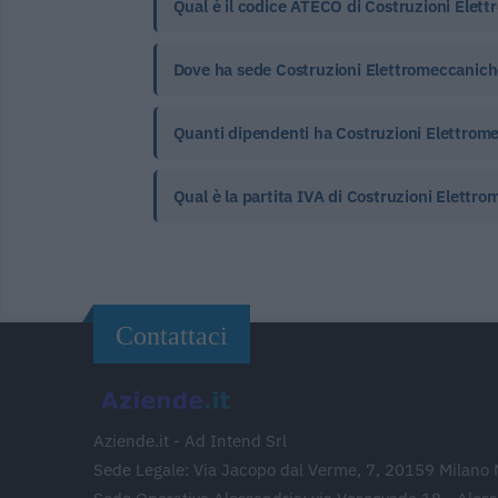
Qual è il codice ATECO di Costruzioni Elettro
Dove ha sede Costruzioni Elettromeccaniche B
Quanti dipendenti ha Costruzioni Elettromecc
Qual è la partita IVA di Costruzioni Elettrom
Contattaci
Aziende.it - Ad Intend Srl
Sede Legale: Via Jacopo dal Verme, 7, 20159 Milano 