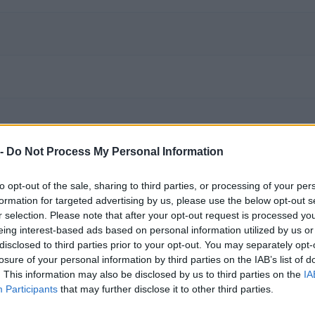
asca (CN)
· fonte VIES
 -
Do Not Process My Personal Information
to opt-out of the sale, sharing to third parties, or processing of your per
formation for targeted advertising by us, please use the below opt-out s
r selection. Please note that after your opt-out request is processed y
eing interest-based ads based on personal information utilized by us or
disclosed to third parties prior to your opt-out. You may separately opt-
 i dati nella visura camerale →
losure of your personal information by third parties on the IAB’s list of
. This information may also be disclosed by us to third parties on the
IA
Participants
that may further disclose it to other third parties.