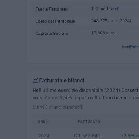
Fascia Fatturato
1-2 milioni
Costo del Personale
248.275 euro (2024)
Capitale Sociale
10.400 euro
Verifica
Fatturato e bilanci
Nell'ultimo esercizio disponibile (2024) Cossetti
crescita del 7,5% rispetto all'ultimo bilancio d
Ultimi 3 bilanci disponibili.
ANNO
FATTURATO
2024
€ 1.567.840
+7,5%
v