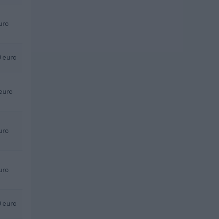
uro
 euro
euro
uro
uro
 euro