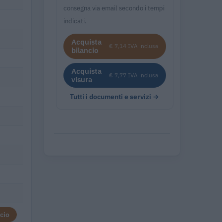
consegna via email secondo i tempi
indicati.
Acquista
€ 7,14 IVA inclusa
bilancio
Acquista
€ 7,77 IVA inclusa
visura
Tutti i documenti e servizi →
cio