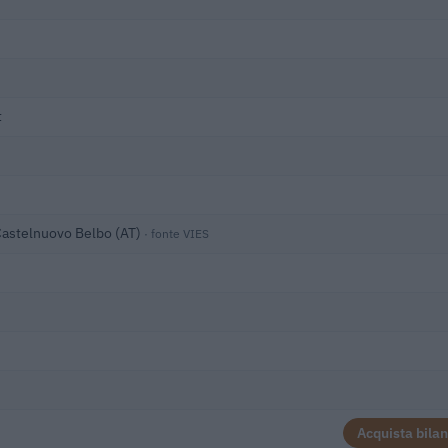
t
Castelnuovo Belbo (AT)
· fonte VIES
Acquista bilan