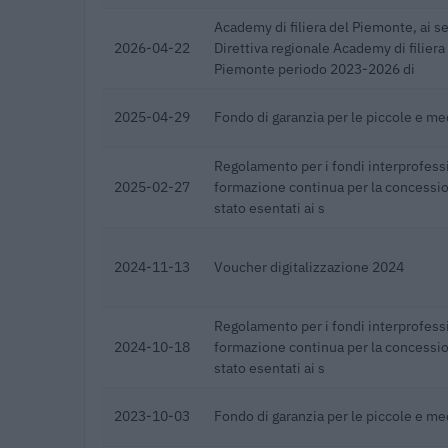
Academy di filiera del Piemonte, ai se
2026-04-22
Direttiva regionale Academy di filiera
Piemonte periodo 2023-2026 di
2025-04-29
Fondo di garanzia per le piccole e m
Regolamento per i fondi interprofessi
2025-02-27
formazione continua per la concession
stato esentati ai s
2024-11-13
Voucher digitalizzazione 2024
Regolamento per i fondi interprofessi
2024-10-18
formazione continua per la concession
stato esentati ai s
2023-10-03
Fondo di garanzia per le piccole e m