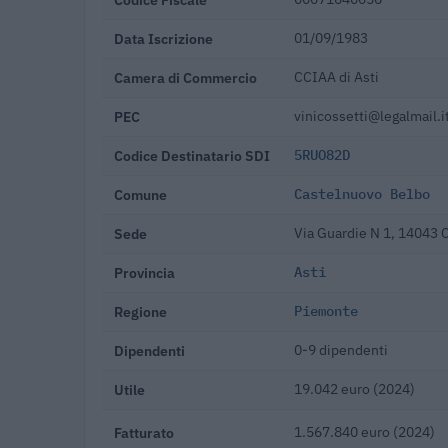
Data Iscrizione
01/09/1983
Camera di Commercio
CCIAA di Asti
PEC
vinicossetti@legalmail.i
Codice Destinatario SDI
5RUO82D
Comune
Castelnuovo Belbo
Sede
Via Guardie N 1, 14043 
Provincia
Asti
Regione
Piemonte
Dipendenti
0-9 dipendenti
Utile
19.042 euro (2024)
Fatturato
1.567.840 euro (2024)