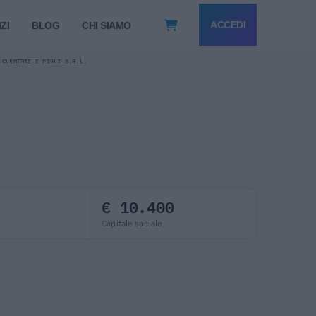
ACCEDI
ZI
BLOG
CHI SIAMO
 CLEMENTE E FIGLI S.R.L.
€ 10.400
Capitale sociale