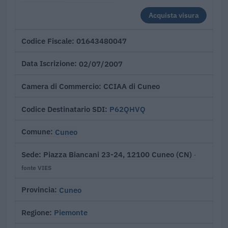
Acquista visura
01643480047
Codice Fiscale
02/07/2007
Data Iscrizione
CCIAA di Cuneo
Camera di Commercio
P62QHVQ
Codice Destinatario SDI
Cuneo
Comune
Piazza Biancani 23-24, 12100 Cuneo (CN)
Sede
·
fonte VIES
Cuneo
Provincia
Piemonte
Regione