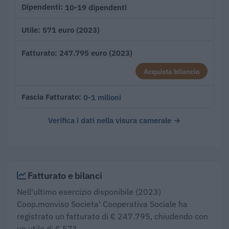
10-19 dipendenti
Dipendenti
571 euro (2023)
Utile
247.795 euro (2023)
Fatturato
Acquista bilancio
0-1 milioni
Fascia Fatturato
Verifica i dati nella visura camerale →
Fatturato e bilanci
Nell'ultimo esercizio disponibile (2023)
Coop.monviso Societa' Cooperativa Sociale ha
registrato un fatturato di € 247.795, chiudendo con
un utile di € 571.