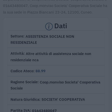
01643480047. Coop.monviso Societa' Cooperativa Sociale ha
la sua sede in Piazza Biancani 23-24, 12100, Cuneo.
Dati
ASSISTENZA SOCIALE NON
Settore
RESIDENZIALE
Altre attività di assistenza sociale non
Attività
residenziale nca
88.99
Codice Ateco
Coop.monviso Societa' Cooperativa
Ragione Sociale
Sociale
SOCIETA' COOPERATIVA
Natura Giuridica
01643480047
Partita IVA