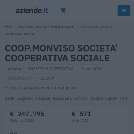
HOME
ASSISTENZA SOCIALE NON RESIDENZIALE
COOP.MONVISO SOCIETA'
COOPERATIVA SOCIALE
COOP.MONVISO SOCIETA'
COOPERATIVA SOCIALE
SOCIETA' COOPERATIVA
Cuneo (CN)
ATTIVA
ATECO 88.99
dal 2007
P.IVA 01643480047
REA CN-130597
Sede legale: Piazza Biancani 23-24, 12100 Cuneo (CN)
€ 247.795
€ 571
Fatturato 2023
Utile 2023