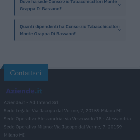
Dove ha sede Consorzio Tabacchicoltori Monte
Grappa Di Bassano?
Quanti dipendenti ha Consorzio Tabacchicoltori
Monte Grappa Di Bassano?
Contattaci
Aziende.it - Ad Intend Srl
Sede Legale: Via Jacopo dal Verme, 7, 20159 Milano MI
Sede Operativa Alessandria: via Vescovado 18 - Alessandria
Sede Operativa Milano: Via Jacopo dal Verme, 7, 20159
Milano MI