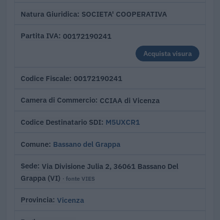
SOCIETA' COOPERATIVA
Natura Giuridica
00172190241
Partita IVA
Acquista visura
00172190241
Codice Fiscale
CCIAA di Vicenza
Camera di Commercio
M5UXCR1
Codice Destinatario SDI
Bassano del Grappa
Comune
Via Divisione Julia 2, 36061 Bassano Del
Sede
Grappa (VI)
· fonte VIES
Vicenza
Provincia