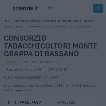
HOME
COLTIVAZIONI AGRICOLE E PRODUZIONE DI PRODOTTI ANIMALI, CACCIA E
SERVIZI CONNESSI
CONSORZIO TABACCHICOLTORI MONTE GRAPPA DI BASSANO
CONSORZIO
TABACCHICOLTORI MONTE
GRAPPA DI BASSANO
SOCIETA' COOPERATIVA
ATTIVA
Bassano Del Grappa (VI)
ATECO 01.15
P.IVA 00172190241
REA VI-33971
Sede legale: Via Divisione Julia 2, 36061 Bassano
Del Grappa (VI)
€ 1.994.962
+25,5%