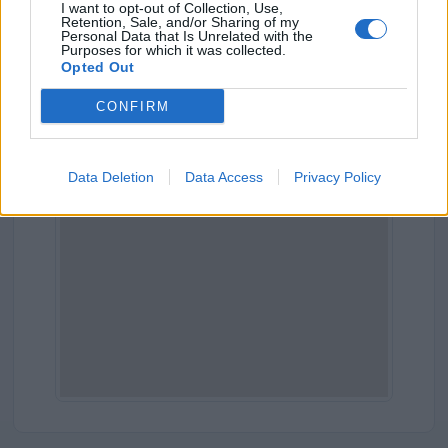
I want to opt-out of Collection, Use,
Comune:
Bassano del Grappa
Retention, Sale, and/or Sharing of my
Personal Data that Is Unrelated with the
Purposes for which it was collected.
Provincia:
Vicenza
Opted Out
Regione:
Veneto
CONFIRM
Data Deletion
Data Access
Privacy Policy