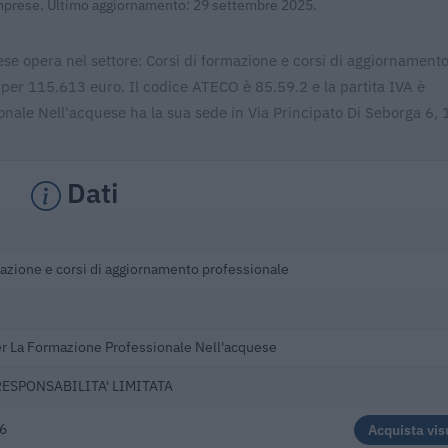
 Imprese. Ultimo aggiornamento: 29 settembre 2025.
se opera nel settore: Corsi di formazione e corsi di aggiornament
i per 115.613 euro. Il codice ATECO è 85.59.2 e la partita IVA è
ale Nell'acquese ha la sua sede in Via Principato Di Seborga 6,
Dati
E
mazione e corsi di aggiornamento professionale
r La Formazione Professionale Nell'acquese
RESPONSABILITA' LIMITATA
6
Acquista vis