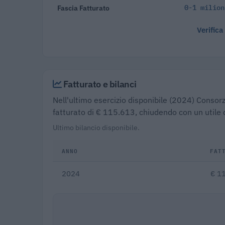
Fascia Fatturato
0-1 milion
Verifica
Fatturato e bilanci
Nell'ultimo esercizio disponibile (2024) Consor
fatturato di € 115.613, chiudendo con un utile 
Ultimo bilancio disponibile.
ANNO
FAT
2024
€ 1