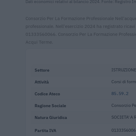
Dati economici relativi al bilancio 2024. Fonte: Registro
Consorzio Per La Formazione Professionale Nell'acque
professionale. Nell'esercizio 2024 ha registrato ricav
01333560066. Consorzio Per La Formazione Profession
Acqui Terme.
Settore
ISTRUZION
Attività
Corsi di for
Codice Ateco
85.59.2
Ragione Sociale
Consorzio Pe
Natura Giuridica
SOCIETA' A 
Partita IVA
0133356006