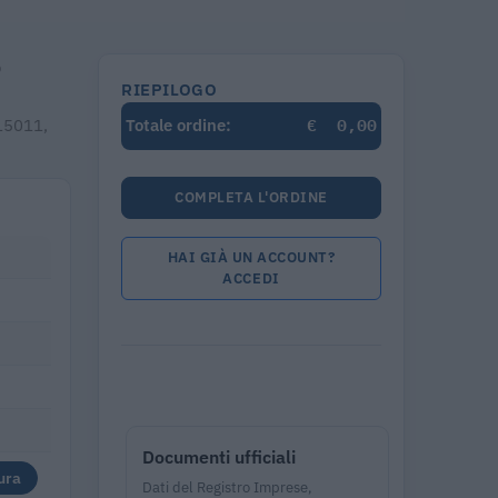
o
RIEPILOGO
€
0,00
 15011,
Totale ordine:
COMPLETA L'ORDINE
HAI GIÀ UN ACCOUNT?
ACCEDI
Documenti ufficiali
ura
Dati del Registro Imprese,