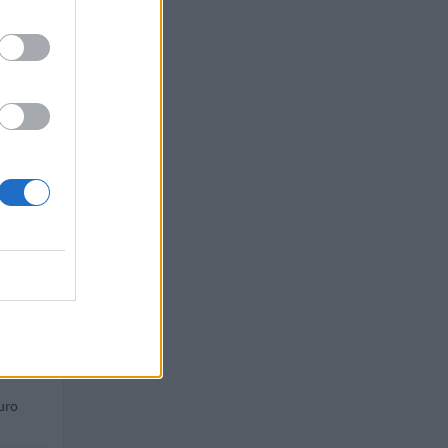
uro
uro
uro
uro
uro
uro