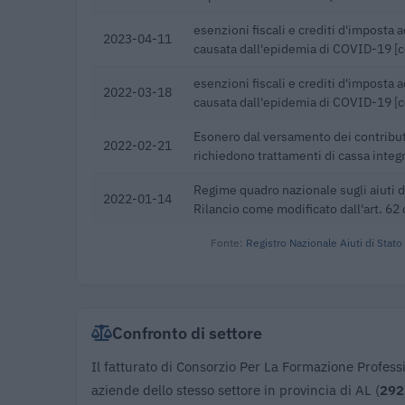
esenzioni fiscali e crediti d'imposta 
2023-04-11
causata dall'epidemia di COVID-19 [
esenzioni fiscali e crediti d'imposta 
2022-03-18
causata dall'epidemia di COVID-19 [
Esonero dal versamento dei contribut
2022-02-21
richiedono trattamenti di cassa integ
Regime quadro nazionale sugli aiuti d
2022-01-14
Rilancio come modificato dall'art. 62 
Fonte:
Registro Nazionale Aiuti di Stato
Confronto di settore
Il fatturato di Consorzio Per La Formazione Profess
aziende dello stesso settore in provincia di AL (
292