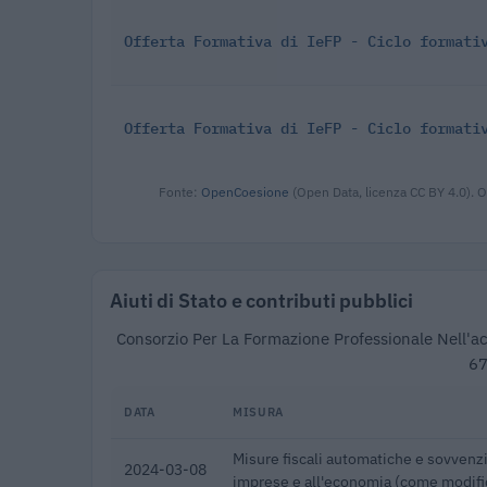
Offerta Formativa di IeFP - Ciclo formati
Offerta Formativa di IeFP - Ciclo formati
Fonte:
OpenCoesione
(Open Data, licenza CC BY 4.0). O
Aiuti di Stato e contributi pubblici
Consorzio Per La Formazione Professionale Nell'acqu
67
DATA
MISURA
Misure fiscali automatiche e sovvenzi
2024-03-08
imprese e all'economia (come modifi