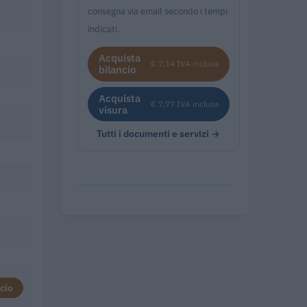
consegna via email secondo i tempi
indicati.
Acquista
€ 7,14 IVA inclusa
bilancio
Acquista
€ 7,77 IVA inclusa
visura
Tutti i documenti e servizi →
cio