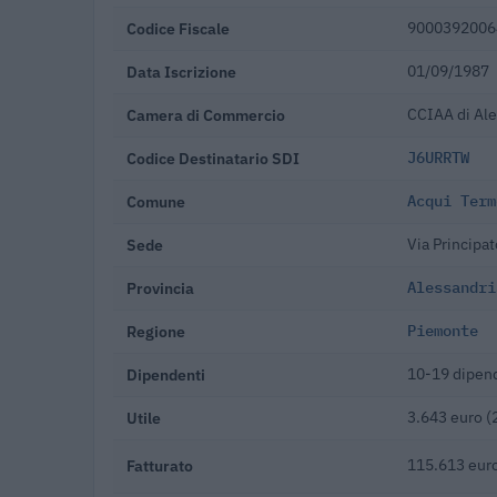
Codice Fiscale
9000392006
Data Iscrizione
01/09/1987
Camera di Commercio
CCIAA di Ale
Codice Destinatario SDI
J6URRTW
Comune
Acqui Term
Sede
Via Principa
Provincia
Alessandri
Regione
Piemonte
Dipendenti
10-19 dipen
Utile
3.643 euro (
Fatturato
115.613 eur