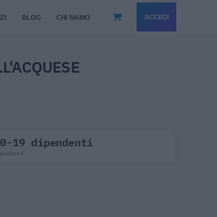
ACCEDI
ZI
BLOG
CHI SIAMO
LL'ACQUESE
10-19 dipendenti
pendenti