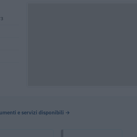
73
cumenti e servizi disponibili →