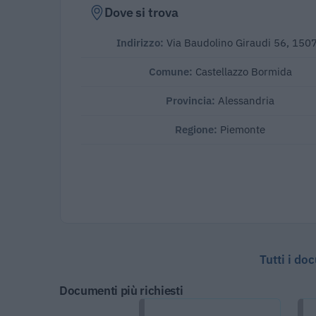
Dove si trova
Indirizzo:
Via Baudolino Giraudi 56, 150
Comune:
Castellazzo Bormida
Provincia:
Alessandria
Regione:
Piemonte
Tutti i do
Documenti più richiesti