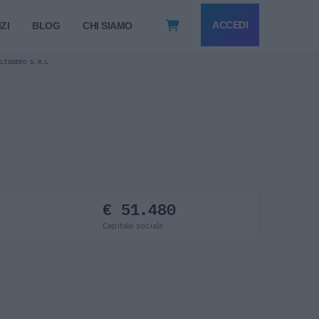
ACCEDI
ZI
BLOG
CHI SIAMO
ELISSERO S.R.L.
€ 51.480
Capitale sociale