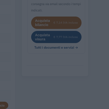
consegna via email secondo i tempi
indicati.
Acquista
€ 7,14 IVA inclusa
bilancio
Acquista
€ 7,77 IVA inclusa
visura
Tutti i documenti e servizi →
cio