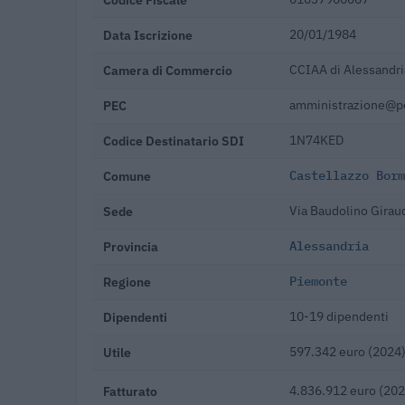
Data Iscrizione
20/01/1984
Camera di Commercio
CCIAA di Alessandri
PEC
amministrazione@pec
Codice Destinatario SDI
1N74KED
Comune
Castellazzo Borm
Sede
Via Baudolino Girau
Provincia
Alessandria
Regione
Piemonte
Dipendenti
10-19 dipendenti
Utile
597.342 euro (2024
Fatturato
4.836.912 euro (202