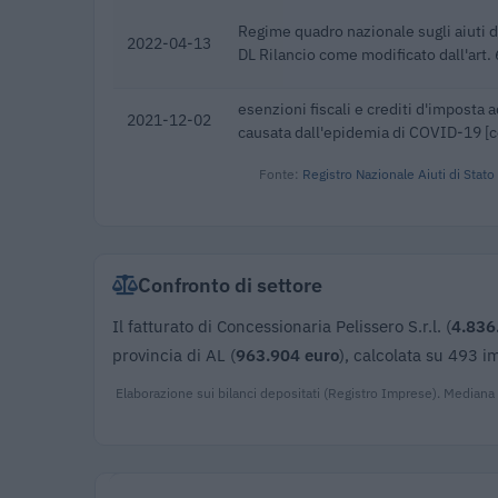
Regime quadro nazionale sugli aiuti d
2022-04-13
DL Rilancio come modificato dall'art. 
esenzioni fiscali e crediti d'imposta 
2021-12-02
causata dall'epidemia di COVID-19 [
Fonte:
Registro Nazionale Aiuti di Stato
Confronto di settore
Il fatturato di Concessionaria Pelissero S.r.l. (
4.836
provincia di AL (
963.904 euro
), calcolata su 493 i
Elaborazione sui bilanci depositati (Registro Imprese). Mediana