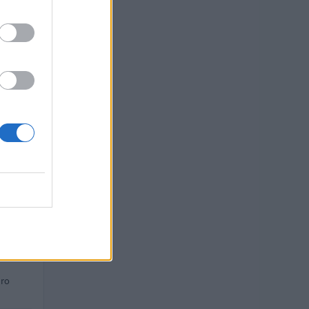
euro
euro
euro
 euro
 euro
euro
ro