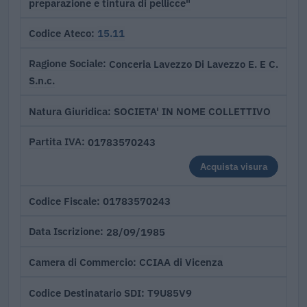
preparazione e tintura di pellicce"
15.11
Codice Ateco
Conceria Lavezzo Di Lavezzo E. E C.
Ragione Sociale
S.n.c.
SOCIETA' IN NOME COLLETTIVO
Natura Giuridica
01783570243
Partita IVA
Acquista visura
01783570243
Codice Fiscale
28/09/1985
Data Iscrizione
CCIAA di Vicenza
Camera di Commercio
T9U85V9
Codice Destinatario SDI