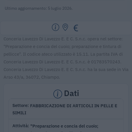
Ultimo aggiornamento: 5 luglio 2026.
Conceria Lavezzo Di Lavezzo E. E C. S.n.c. opera nel settore:
"Preparazione e concia del cuoio; preparazione e tintura di
pellicce". Il codice ateco utilizzato è 15.11. La partita IVA di
Conceria Lavezzo Di Lavezzo E. E C. S.n.c. è 01783570243.
Conceria Lavezzo Di Lavezzo E. E C. S.n.c. ha la sua sede in Via
Arso 43/a, 36072, Chiampo.
Dati
FABBRICAZIONE DI ARTICOLI IN PELLE E
Settore
SIMILI
"Preparazione e concia del cuoio;
Attività