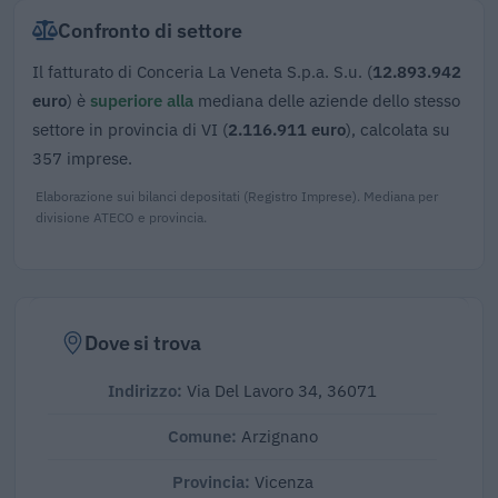
Confronto di settore
Il fatturato di Conceria La Veneta S.p.a. S.u. (
12.893.942
euro
) è
superiore alla
mediana delle aziende dello stesso
settore in provincia di VI (
2.116.911 euro
), calcolata su
357 imprese.
Elaborazione sui bilanci depositati (Registro Imprese). Mediana per
divisione ATECO e provincia.
Dove si trova
Indirizzo:
Via Del Lavoro 34, 36071
Comune:
Arzignano
Provincia:
Vicenza