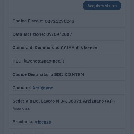
Acquista visura
02721270243
Codice Fiscale
07/09/2007
Data Iscrizione
CCIAA di Vicenza
Camera di Commercio
lavenetaspa@pec.it
PEC
XI8HT8M
Codice Destinatario SDI
Arzignano
Comune
Via Del Lavoro N 34, 36071 Arzignano (VI)
Sede
·
fonte VIES
Vicenza
Provincia