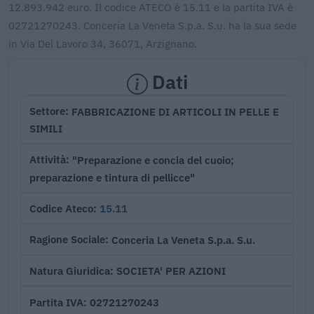
12.893.942 euro. Il codice ATECO è 15.11 e la partita IVA è
02721270243. Conceria La Veneta S.p.a. S.u. ha la sua sede
in Via Del Lavoro 34, 36071, Arzignano.
Dati
FABBRICAZIONE DI ARTICOLI IN PELLE E
Settore
SIMILI
"Preparazione e concia del cuoio;
Attività
preparazione e tintura di pellicce"
15.11
Codice Ateco
Conceria La Veneta S.p.a. S.u.
Ragione Sociale
SOCIETA' PER AZIONI
Natura Giuridica
02721270243
Partita IVA