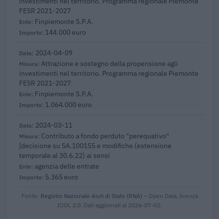
investimenti nel territorio. Programma regionale Piemonte
FESR 2021-2027
Finpiemonte S.P.A.
144.000 euro
2024-04-09
Attrazione e sostegno della propensione agli
investimenti nel territorio. Programma regionale Piemonte
FESR 2021-2027
Finpiemonte S.P.A.
1.064.000 euro
2024-03-11
Contributo a fondo perduto "perequativo"
[decisione su SA.100155 e modifiche (estensione
temporale al 30.6.22) ai sensi
agenzia delle entrate
5.365 euro
Fonte:
Registro Nazionale Aiuti di Stato (RNA)
– Open Data, licenza
IODL 2.0. Dati aggiornati al 2026-07-02.