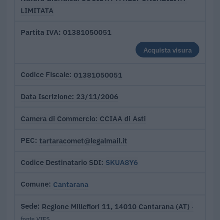
LIMITATA
01381050051
Partita IVA
Acquista visura
01381050051
Codice Fiscale
23/11/2006
Data Iscrizione
CCIAA di Asti
Camera di Commercio
tartaracomet@legalmail.it
PEC
SKUA8Y6
Codice Destinatario SDI
Cantarana
Comune
Regione Millefiori 11, 14010 Cantarana (AT)
Sede
·
fonte VIES