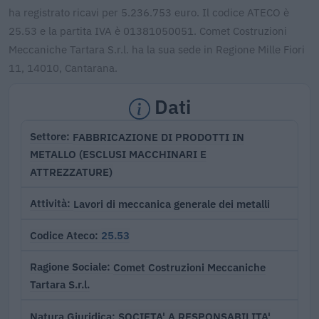
ha registrato ricavi per 5.236.753 euro. Il codice ATECO è
25.53 e la partita IVA è 01381050051. Comet Costruzioni
Meccaniche Tartara S.r.l. ha la sua sede in Regione Mille Fiori
11, 14010, Cantarana.
Dati
FABBRICAZIONE DI PRODOTTI IN
Settore
METALLO (ESCLUSI MACCHINARI E
ATTREZZATURE)
Lavori di meccanica generale dei metalli
Attività
25.53
Codice Ateco
Comet Costruzioni Meccaniche
Ragione Sociale
Tartara S.r.l.
SOCIETA' A RESPONSABILITA'
Natura Giuridica