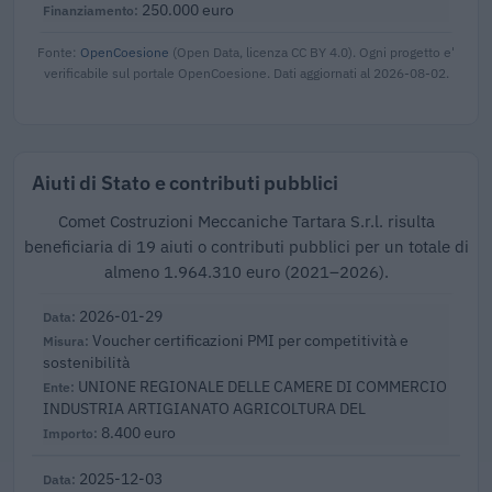
250.000 euro
Fonte:
OpenCoesione
(Open Data, licenza CC BY 4.0). Ogni progetto e'
verificabile sul portale OpenCoesione. Dati aggiornati al 2026-08-02.
Aiuti di Stato e contributi pubblici
Comet Costruzioni Meccaniche Tartara S.r.l. risulta
beneficiaria di 19 aiuti o contributi pubblici per un totale di
almeno 1.964.310 euro (2021–2026).
2026-01-29
Voucher certificazioni PMI per competitività e
sostenibilità
UNIONE REGIONALE DELLE CAMERE DI COMMERCIO
INDUSTRIA ARTIGIANATO AGRICOLTURA DEL
8.400 euro
2025-12-03