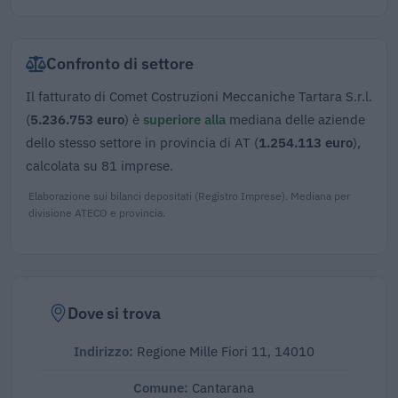
Confronto di settore
Il fatturato di Comet Costruzioni Meccaniche Tartara S.r.l.
(
5.236.753 euro
) è
superiore alla
mediana delle aziende
dello stesso settore in provincia di AT (
1.254.113 euro
),
calcolata su 81 imprese.
Elaborazione sui bilanci depositati (Registro Imprese). Mediana per
divisione ATECO e provincia.
Dove si trova
Indirizzo:
Regione Mille Fiori 11, 14010
Comune:
Cantarana