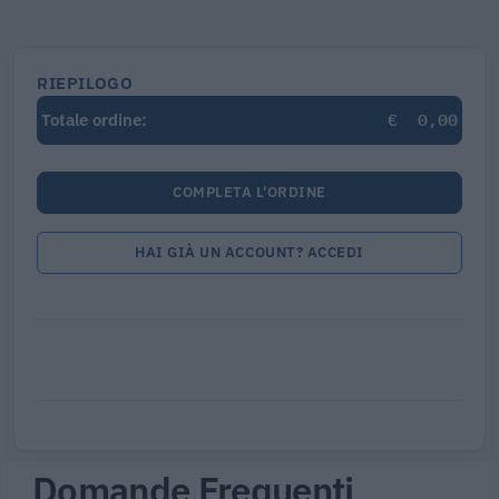
RIEPILOGO
€
0,00
Totale ordine:
COMPLETA L'ORDINE
HAI GIÀ UN ACCOUNT? ACCEDI
Domande Frequenti