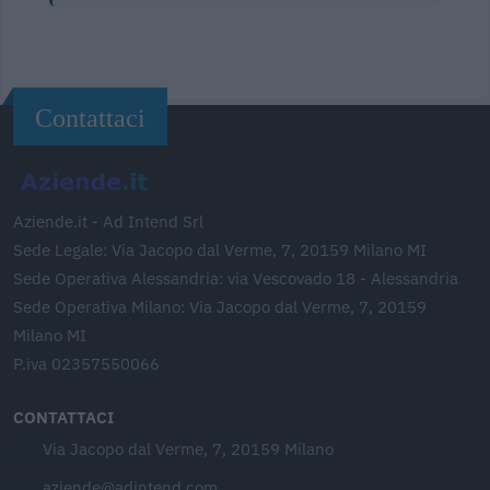
Contattaci
Aziende.it - Ad Intend Srl
Sede Legale: Via Jacopo dal Verme, 7, 20159 Milano MI
Sede Operativa Alessandria: via Vescovado 18 - Alessandria
Sede Operativa Milano: Via Jacopo dal Verme, 7, 20159
Milano MI
P.iva 02357550066
CONTATTACI
Via Jacopo dal Verme, 7, 20159 Milano
aziende@adintend.com