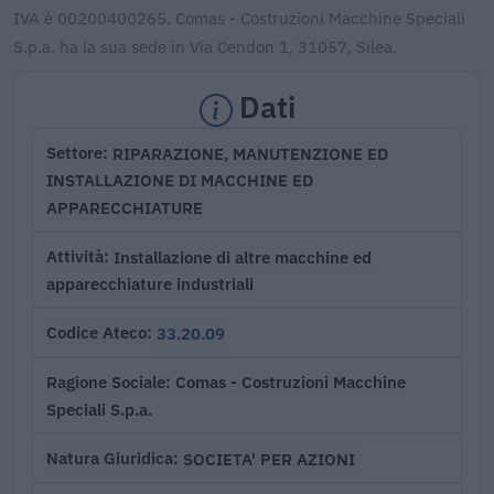
IVA è 00200400265. Comas - Costruzioni Macchine Speciali
S.p.a. ha la sua sede in Via Cendon 1, 31057, Silea.
Dati
RIPARAZIONE, MANUTENZIONE ED
Settore
INSTALLAZIONE DI MACCHINE ED
APPARECCHIATURE
Installazione di altre macchine ed
Attività
apparecchiature industriali
33.20.09
Codice Ateco
Comas - Costruzioni Macchine
Ragione Sociale
Speciali S.p.a.
SOCIETA' PER AZIONI
Natura Giuridica