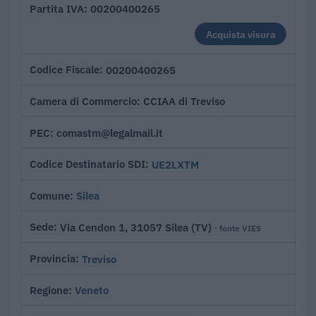
00200400265
Partita IVA
Acquista visura
00200400265
Codice Fiscale
CCIAA di Treviso
Camera di Commercio
comastm@legalmail.it
PEC
UE2LXTM
Codice Destinatario SDI
Silea
Comune
Via Cendon 1, 31057 Silea (TV)
Sede
· fonte VIES
Treviso
Provincia
Veneto
Regione