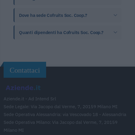
Dove ha sede Cofruits Soc. Coop.?
Quanti dipendenti ha Cofruits Soc. Coop.?
Contattaci
Aziende.it - Ad Intend Srl
Sede Legale: Via Jacopo dal Verme, 7, 20159 Milano MI
Sede Operativa Alessandria: via Vescovado 18 - Alessandria
Sede Operativa Milano: Via Jacopo dal Verme, 7, 20159
Milano MI