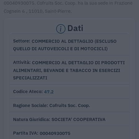
00040930075. Cofruits Soc. Coop. ha la sua sede in Frazione
Cognein 6 , 11010, Saint-Pierre.
Dati
COMMERCIO AL DETTAGLIO (ESCLUSO
Settore
QUELLO DI AUTOVEICOLI E DI MOTOCICLI)
COMMERCIO AL DETTAGLIO DI PRODOTTI
Attività
ALIMENTARI, BEVANDE E TABACCO IN ESERCIZI
SPECIALIZZATI
47.2
Codice Ateco
Cofruits Soc. Coop.
Ragione Sociale
SOCIETA' COOPERATIVA
Natura Giuridica
00040930075
Partita IVA