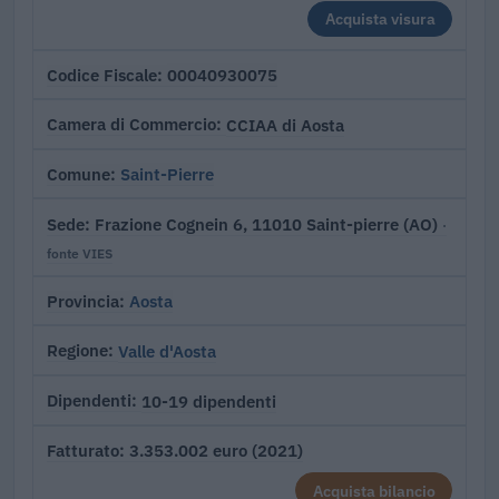
Acquista visura
00040930075
Codice Fiscale
CCIAA di Aosta
Camera di Commercio
Saint-Pierre
Comune
Frazione Cognein 6, 11010 Saint-pierre (AO)
Sede
·
fonte VIES
Aosta
Provincia
Valle d'Aosta
Regione
10-19 dipendenti
Dipendenti
3.353.002 euro (2021)
Fatturato
Acquista bilancio