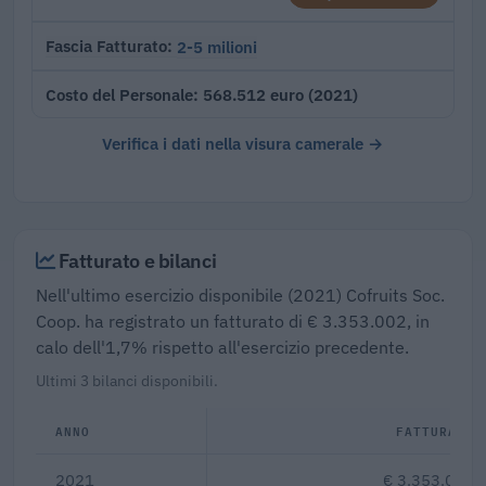
2-5 milioni
Fascia Fatturato
568.512 euro (2021)
Costo del Personale
Verifica i dati nella visura camerale →
Fatturato e bilanci
Nell'ultimo esercizio disponibile (2021) Cofruits Soc.
Coop. ha registrato un fatturato di € 3.353.002, in
calo dell'1,7% rispetto all'esercizio precedente.
Ultimi 3 bilanci disponibili.
ANNO
FATTURATO
2021
€ 3.353.002