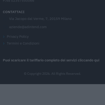
P.iva 02357550066
CONTATTACI
Via Jacopo dal Verme, 7, 20159 Milano
aziende@adintend.com
Privacy Policy
Termini e Condizioni
Puoi scaricare il tariffario completo dei servizi cliccando qui
© Copyright 2026. All Rights Reserved.