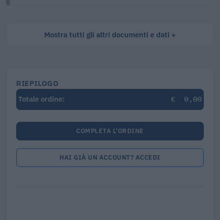
Mostra tutti gli altri documenti e dati
RIEPILOGO
€
0,00
Totale ordine:
COMPLETA L'ORDINE
HAI GIÀ UN ACCOUNT? ACCEDI