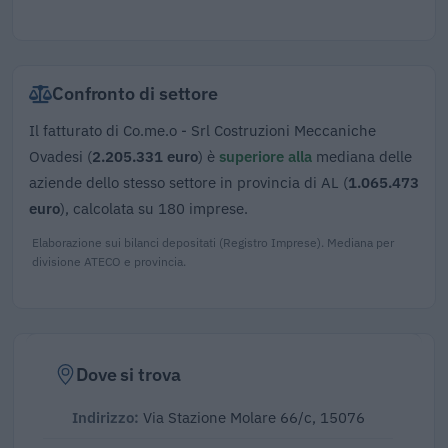
Confronto di settore
Il fatturato di Co.me.o - Srl Costruzioni Meccaniche
Ovadesi (
2.205.331 euro
) è
superiore alla
mediana delle
aziende dello stesso settore in provincia di AL (
1.065.473
euro
), calcolata su 180 imprese.
Elaborazione sui bilanci depositati (Registro Imprese). Mediana per
divisione ATECO e provincia.
Dove si trova
Indirizzo:
Via Stazione Molare 66/c, 15076