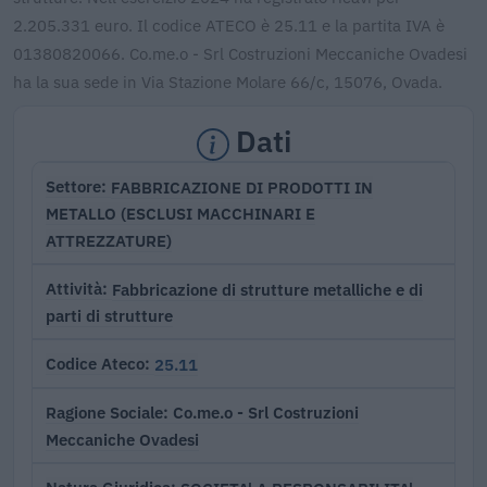
2.205.331 euro. Il codice ATECO è 25.11 e la partita IVA è
01380820066. Co.me.o - Srl Costruzioni Meccaniche Ovadesi
ha la sua sede in Via Stazione Molare 66/c, 15076, Ovada.
Dati
FABBRICAZIONE DI PRODOTTI IN
Settore
METALLO (ESCLUSI MACCHINARI E
ATTREZZATURE)
Fabbricazione di strutture metalliche e di
Attività
parti di strutture
25.11
Codice Ateco
Co.me.o - Srl Costruzioni
Ragione Sociale
Meccaniche Ovadesi