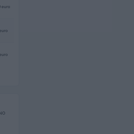
 euro
euro
euro
 NO