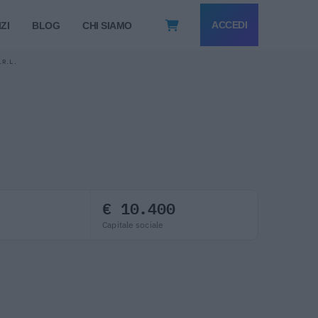
ACCEDI
ZI
BLOG
CHI SIAMO
.R.L.
€ 10.400
Capitale sociale