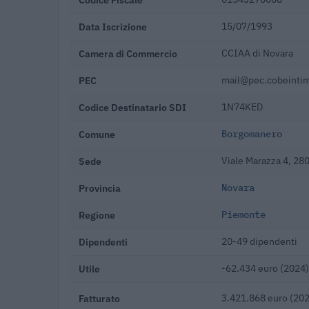
Data Iscrizione
15/07/1993
Camera di Commercio
CCIAA di Novara
PEC
mail@pec.cobeintim
Codice Destinatario SDI
1N74KED
Comune
Borgomanero
Sede
Viale Marazza 4, 2
Provincia
Novara
Regione
Piemonte
Dipendenti
20-49 dipendenti
Utile
-62.434 euro (2024)
Fatturato
3.421.868 euro (20