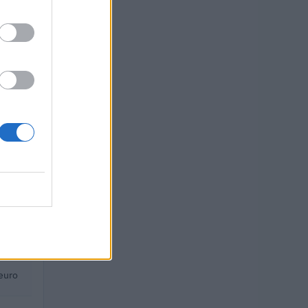
 euro
euro
uro
uro
euro
euro