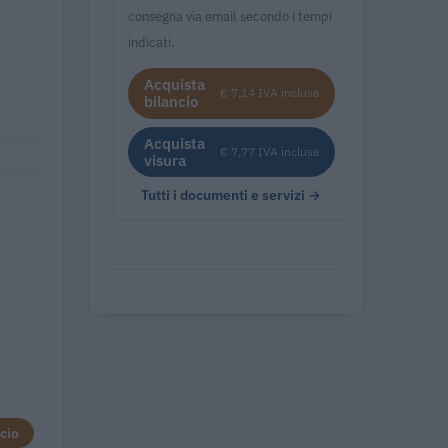
consegna via email secondo i tempi
indicati.
Acquista
€ 7,14 IVA inclusa
bilancio
Acquista
€ 7,77 IVA inclusa
visura
Tutti i documenti e servizi →
cio