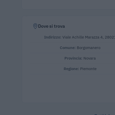
Dove si trova
Indirizzo:
Viale Achille Marazza 4, 2802
Comune:
Borgomanero
Provincia:
Novara
Regione:
Piemonte