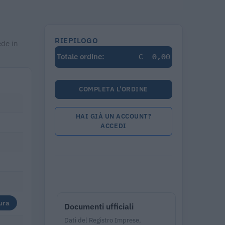
RIEPILOGO
ede in
€
0,00
Totale ordine:
COMPLETA L'ORDINE
HAI GIÀ UN ACCOUNT?
ACCEDI
ura
Documenti ufficiali
Dati del Registro Imprese,