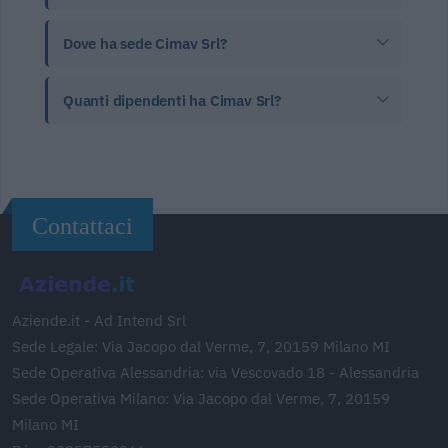
Dove ha sede Cimav Srl?
Quanti dipendenti ha Cimav Srl?
Contattaci
Aziende.it - Ad Intend Srl
Sede Legale: Via Jacopo dal Verme, 7, 20159 Milano MI
Sede Operativa Alessandria: via Vescovado 18 - Alessandria
Sede Operativa Milano: Via Jacopo dal Verme, 7, 20159
Milano MI