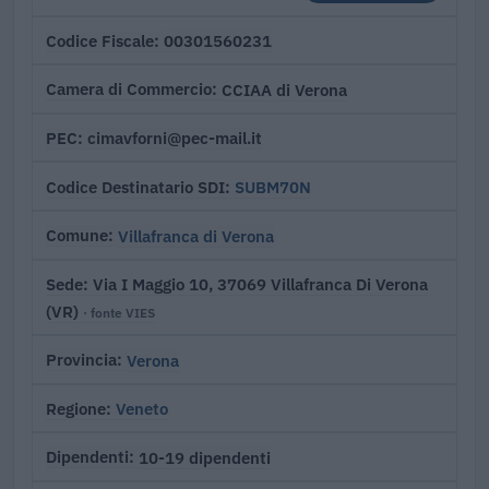
00301560231
Codice Fiscale
CCIAA di Verona
Camera di Commercio
cimavforni@pec-mail.it
PEC
SUBM70N
Codice Destinatario SDI
Villafranca di Verona
Comune
Via I Maggio 10, 37069 Villafranca Di Verona
Sede
(VR)
· fonte VIES
Verona
Provincia
Veneto
Regione
10-19 dipendenti
Dipendenti