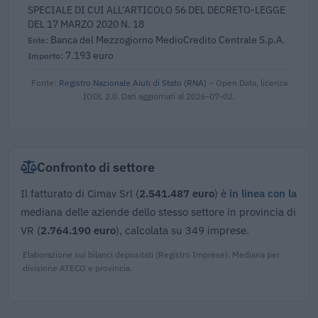
SPECIALE DI CUI ALL’ARTICOLO 56 DEL DECRETO-LEGGE
DEL 17 MARZO 2020 N. 18
Banca del Mezzogiorno MedioCredito Centrale S.p.A.
7.193 euro
Fonte:
Registro Nazionale Aiuti di Stato (RNA)
– Open Data, licenza
IODL 2.0. Dati aggiornati al 2026-07-02.
Confronto di settore
Il fatturato di Cimav Srl (
2.541.487 euro
) è
in linea con la
mediana delle aziende dello stesso settore in provincia di
VR (
2.764.190 euro
), calcolata su 349 imprese.
Elaborazione sui bilanci depositati (Registro Imprese). Mediana per
divisione ATECO e provincia.