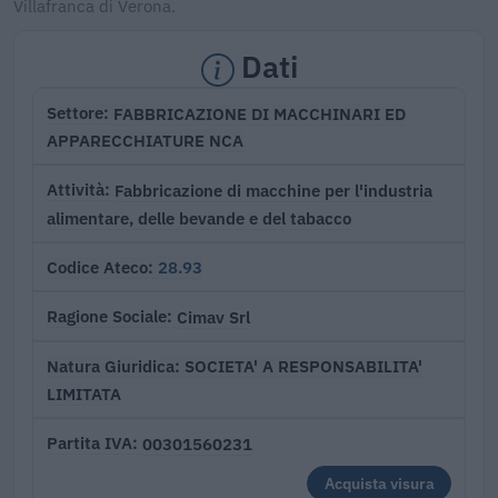
Villafranca di Verona.
Dati
FABBRICAZIONE DI MACCHINARI ED
Settore
APPARECCHIATURE NCA
Fabbricazione di macchine per l'industria
Attività
alimentare, delle bevande e del tabacco
28.93
Codice Ateco
Cimav Srl
Ragione Sociale
SOCIETA' A RESPONSABILITA'
Natura Giuridica
LIMITATA
00301560231
Partita IVA
Acquista visura