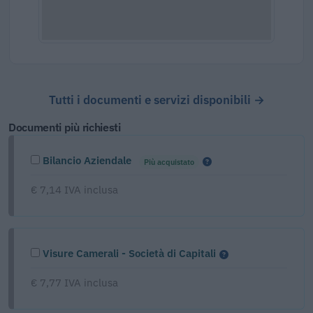
Tutti i documenti e servizi disponibili →
Documenti più richiesti
Bilancio Aziendale
Più acquistato
€ 7,14 IVA inclusa
Visure Camerali - Società di Capitali
€ 7,77 IVA inclusa