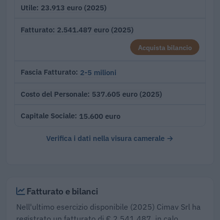
23.913 euro (2025)
Utile
2.541.487 euro (2025)
Fatturato
Acquista bilancio
2-5 milioni
Fascia Fatturato
537.605 euro (2025)
Costo del Personale
15.600 euro
Capitale Sociale
Verifica i dati nella visura camerale →
Fatturato e bilanci
Nell'ultimo esercizio disponibile (2025) Cimav Srl ha
registrato un fatturato di € 2.541.487, in calo