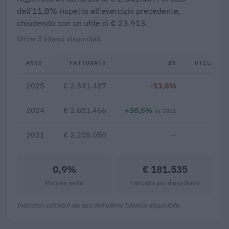
dell'11,8% rispetto all'esercizio precedente,
chiudendo con un utile di € 23.913.
Ultimi 3 bilanci disponibili.
ANNO
FATTURATO
Δ%
UTILE/PE
2025
€ 2.541.487
-11,8%
€ 2
2024
€ 2.881.466
+30,5%
€ -4
vs 2021
2021
€ 2.208.050
—
0,9%
€ 181.535
Margine netto
Fatturato per dipendente
Indicatori calcolati dai dati dell'ultimo bilancio disponibile.