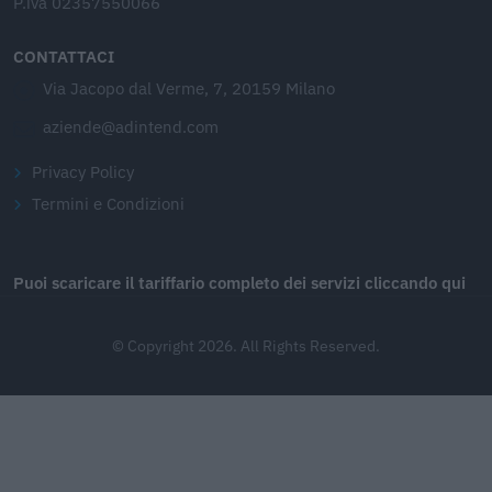
P.iva 02357550066
CONTATTACI
Via Jacopo dal Verme, 7, 20159 Milano
aziende@adintend.com
Privacy Policy
Termini e Condizioni
Puoi scaricare il tariffario completo dei servizi cliccando qui
© Copyright 2026. All Rights Reserved.