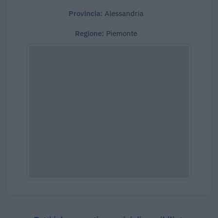
Provincia:
Alessandria
Regione:
Piemonte