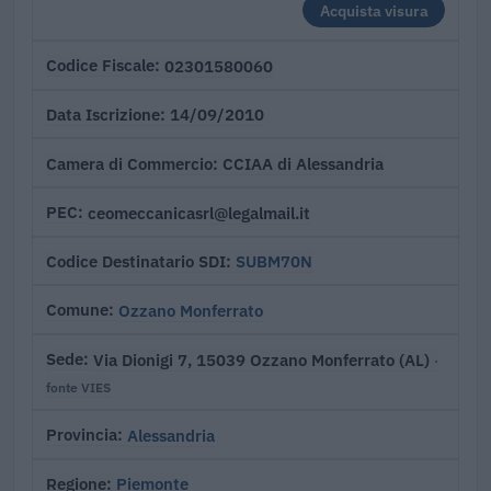
Acquista visura
02301580060
Codice Fiscale
14/09/2010
Data Iscrizione
CCIAA di Alessandria
Camera di Commercio
ceomeccanicasrl@legalmail.it
PEC
SUBM70N
Codice Destinatario SDI
Ozzano Monferrato
Comune
Via Dionigi 7, 15039 Ozzano Monferrato (AL)
Sede
·
fonte VIES
Alessandria
Provincia
Piemonte
Regione