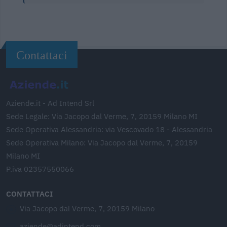
Contattaci
Aziende.it - Ad Intend Srl
Sede Legale: Via Jacopo dal Verme, 7, 20159 Milano MI
Sede Operativa Alessandria: via Vescovado 18 - Alessandria
Sede Operativa Milano: Via Jacopo dal Verme, 7, 20159
Milano MI
P.iva 02357550066
CONTATTACI
Via Jacopo dal Verme, 7, 20159 Milano
aziende@adintend.com