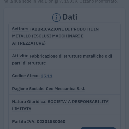
ha la sua sede in Via Dionigi 7, 15039, Ozzano Monferrato.
Dati
FABBRICAZIONE DI PRODOTTI IN
Settore
METALLO (ESCLUSI MACCHINARI E
ATTREZZATURE)
Fabbricazione di strutture metalliche e di
Attività
parti di strutture
25.11
Codice Ateco
Ceo Meccanica S.r.l.
Ragione Sociale
SOCIETA' A RESPONSABILITA'
Natura Giuridica
LIMITATA
02301580060
Partita IVA