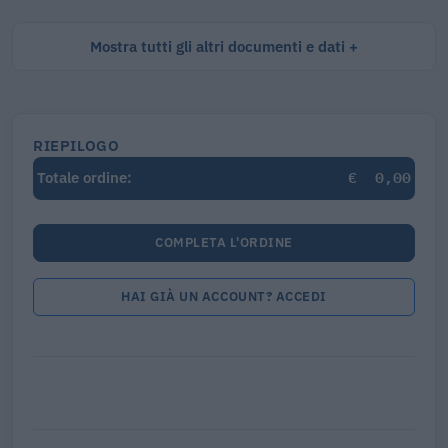
Mostra tutti gli altri documenti e dati
RIEPILOGO
€
0,00
Totale ordine:
COMPLETA L'ORDINE
HAI GIÀ UN ACCOUNT? ACCEDI