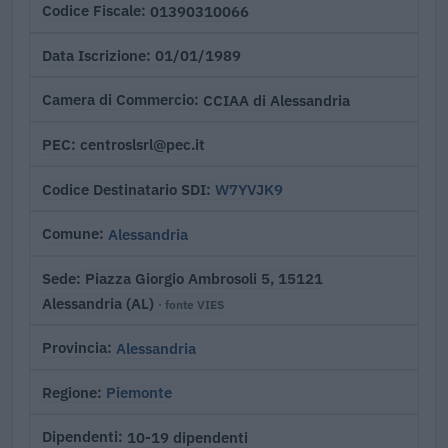
01390310066
Codice Fiscale
01/01/1989
Data Iscrizione
CCIAA di Alessandria
Camera di Commercio
centroslsrl@pec.it
PEC
W7YVJK9
Codice Destinatario SDI
Alessandria
Comune
Piazza Giorgio Ambrosoli 5, 15121
Sede
Alessandria (AL)
· fonte VIES
Alessandria
Provincia
Piemonte
Regione
10-19 dipendenti
Dipendenti