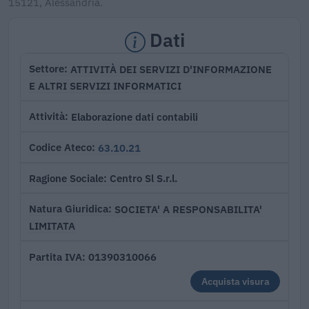
15121, Alessandria.
Dati
ATTIVITÀ DEI SERVIZI D'INFORMAZIONE
Settore
E ALTRI SERVIZI INFORMATICI
Elaborazione dati contabili
Attività
63.10.21
Codice Ateco
Centro Sl S.r.l.
Ragione Sociale
SOCIETA' A RESPONSABILITA'
Natura Giuridica
LIMITATA
01390310066
Partita IVA
Acquista visura