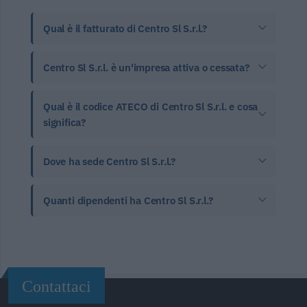
Qual è il fatturato di Centro Sl S.r.l.?
Centro Sl S.r.l. è un'impresa attiva o cessata?
Qual è il codice ATECO di Centro Sl S.r.l. e cosa
significa?
Dove ha sede Centro Sl S.r.l.?
Quanti dipendenti ha Centro Sl S.r.l.?
Contattaci