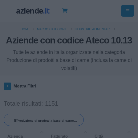
HOME
MACRO CATEGORIE
INDUSTRIE ALIMENTARI
Aziende con codice Ateco 10.13
Tutte le aziende in Italia organizzate nella categoria
Produzione di prodotti a base di carne (inclusa la carne di
volatili)
Mostra Filtri
Totale risultati: 1151
Produzione di prodotti a base di carne
(inclusa la carne di volatili)
Azienda
Fatturato
Città