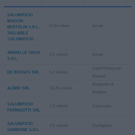
SALUMIFICIO
MAISON
5-10 milioni
Arnad
BERTOLIN S.R.L.
SIGLABILE
'SALUMIFICIO
ARNAD LE VIEUX
0-1 milioni
Arnad
S.R.L.
Saint-Rhémy-en-
DE BOSSES SRL
1-2 milioni
Bosses
Borghetto di
ALBRO SRL
10-25 milioni
Borbera
SALUMIFICIO
1-2 milioni
Carezzano
PERNIGOTTI SRL
SALUMIFICIO
2-5 milioni
Sardigliano
SABBIONE S.R.L.