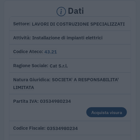
Dati
LAVORI DI COSTRUZIONE SPECIALIZZATI
Settore
Installazione di impianti elettrici
Attività
43.21
Codice Ateco
Cat S.r.l.
Ragione Sociale
SOCIETA' A RESPONSABILITA'
Natura Giuridica
LIMITATA
03534980234
Partita IVA
Acquista visura
03534980234
Codice Fiscale