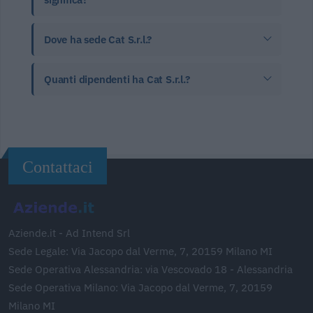
Dove ha sede Cat S.r.l.?
Quanti dipendenti ha Cat S.r.l.?
Contattaci
Aziende.it - Ad Intend Srl
Sede Legale: Via Jacopo dal Verme, 7, 20159 Milano MI
Sede Operativa Alessandria: via Vescovado 18 - Alessandria
Sede Operativa Milano: Via Jacopo dal Verme, 7, 20159
Milano MI