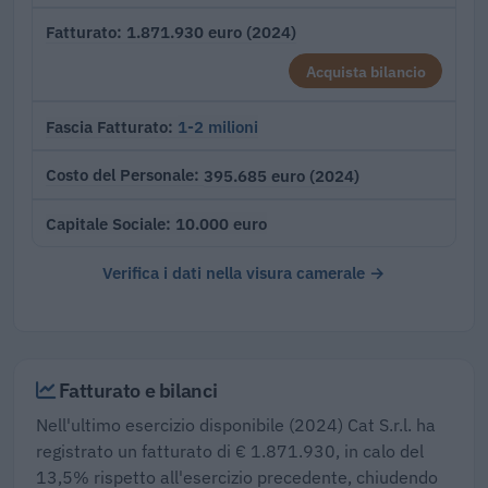
1.871.930 euro (2024)
Fatturato
Acquista bilancio
1-2 milioni
Fascia Fatturato
395.685 euro (2024)
Costo del Personale
10.000 euro
Capitale Sociale
Verifica i dati nella visura camerale →
Fatturato e bilanci
Nell'ultimo esercizio disponibile (2024) Cat S.r.l. ha
registrato un fatturato di € 1.871.930, in calo del
13,5% rispetto all'esercizio precedente, chiudendo