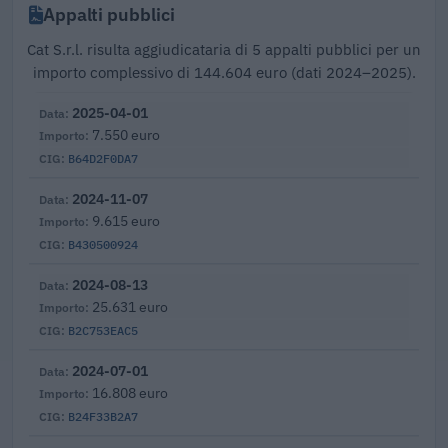
Appalti pubblici
Cat S.r.l. risulta aggiudicataria di 5 appalti pubblici per un
importo complessivo di 144.604 euro (dati 2024–2025).
2025-04-01
7.550 euro
B64D2F0DA7
2024-11-07
9.615 euro
B430500924
2024-08-13
25.631 euro
B2C753EAC5
2024-07-01
16.808 euro
B24F33B2A7