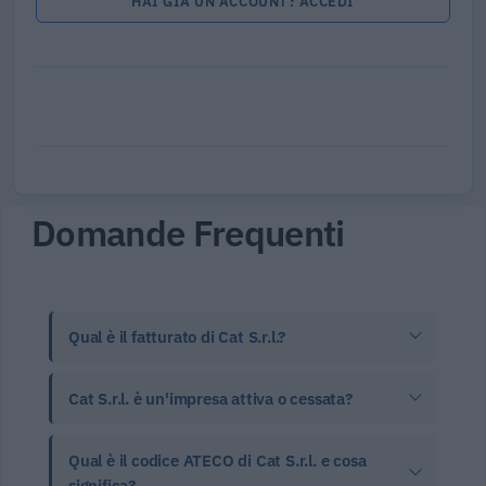
HAI GIÀ UN ACCOUNT? ACCEDI
Domande Frequenti
Qual è il fatturato di Cat S.r.l.?
Cat S.r.l. è un'impresa attiva o cessata?
Qual è il codice ATECO di Cat S.r.l. e cosa
significa?