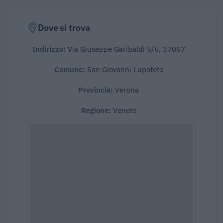
Dove si trova
Indirizzo:
Via Giuseppe Garibaldi 5/6, 37057
Comune:
San Giovanni Lupatoto
Provincia:
Verona
Regione:
Veneto