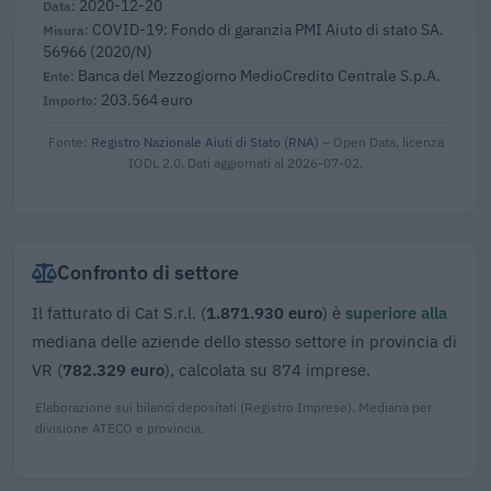
2020-12-20
COVID-19: Fondo di garanzia PMI Aiuto di stato SA.
56966 (2020/N)
Banca del Mezzogiorno MedioCredito Centrale S.p.A.
203.564 euro
Fonte:
Registro Nazionale Aiuti di Stato (RNA)
– Open Data, licenza
IODL 2.0. Dati aggiornati al 2026-07-02.
Confronto di settore
Il fatturato di Cat S.r.l. (
1.871.930 euro
) è
superiore alla
mediana delle aziende dello stesso settore in provincia di
VR (
782.329 euro
), calcolata su 874 imprese.
Elaborazione sui bilanci depositati (Registro Imprese). Mediana per
divisione ATECO e provincia.