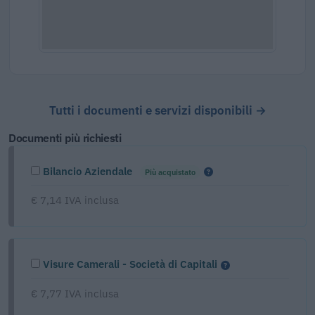
Tutti i documenti e servizi disponibili →
Documenti più richiesti
Bilancio Aziendale
Più acquistato
€ 7,14 IVA inclusa
Visure Camerali - Società di Capitali
€ 7,77 IVA inclusa