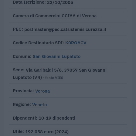
22/10/2005
Data Iscrizione
CCIAA di Verona
Camera di Commercio
postmaster@pec.catsistemisicurezza.it
PEC
K0ROACV
Codice Destinatario SDI
San Giovanni Lupatoto
Comune
Via Garibaldi 5/6, 37057 San Giovanni
Sede
Lupatoto (VR)
· fonte VIES
Verona
Provincia
Veneto
Regione
10-19 dipendenti
Dipendenti
192.058 euro (2024)
Utile