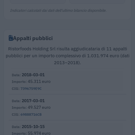
Indicatori calcolati dai dati dell'ultimo bilancio disponibile.
Appalti pubblici
Ristorfoods Holding Srl risulta aggiudicataria di 11 appalti
pubblici per un importo complessivo di 1.031.974 euro (dati
2013–2018).
2018-03-01
45.311 euro
7396759E9C
2017-03-01
49.527 euro
69888716CB
2015-10-15
55.974 euro