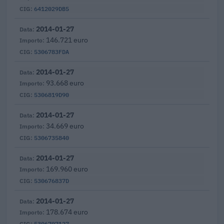
6412029DB5
2014-01-27
146.721 euro
5306783FDA
2014-01-27
93.668 euro
5306819D90
2014-01-27
34.669 euro
5306735840
2014-01-27
169.960 euro
530676837D
2014-01-27
178.674 euro
5306707127