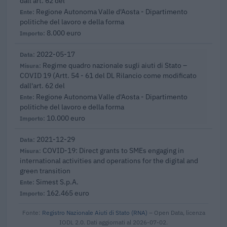
dall'art. 62 del
Regione Autonoma Valle d'Aosta - Dipartimento
politiche del lavoro e della forma
8.000 euro
2022-05-17
Regime quadro nazionale sugli aiuti di Stato –
COVID 19 (Artt. 54 - 61 del DL Rilancio come modificato
dall'art. 62 del
Regione Autonoma Valle d'Aosta - Dipartimento
politiche del lavoro e della forma
10.000 euro
2021-12-29
COVID-19: Direct grants to SMEs engaging in
international activities and operations for the digital and
green transition
Simest S.p.A.
162.465 euro
Fonte:
Registro Nazionale Aiuti di Stato (RNA)
– Open Data, licenza
IODL 2.0. Dati aggiornati al 2026-07-02.