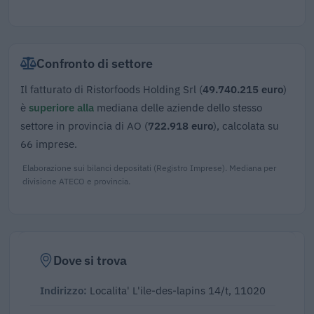
Confronto di settore
Il fatturato di Ristorfoods Holding Srl (
49.740.215 euro
)
è
superiore alla
mediana delle aziende dello stesso
settore in provincia di AO (
722.918 euro
), calcolata su
66 imprese.
Elaborazione sui bilanci depositati (Registro Imprese). Mediana per
divisione ATECO e provincia.
Dove si trova
Indirizzo:
Localita' L'ile-des-lapins 14/t, 11020