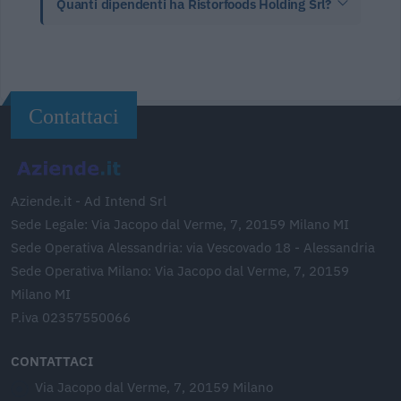
Quanti dipendenti ha Ristorfoods Holding Srl?
Contattaci
Aziende.it - Ad Intend Srl
Sede Legale: Via Jacopo dal Verme, 7, 20159 Milano MI
Sede Operativa Alessandria: via Vescovado 18 - Alessandria
Sede Operativa Milano: Via Jacopo dal Verme, 7, 20159
Milano MI
P.iva 02357550066
CONTATTACI
Via Jacopo dal Verme, 7, 20159 Milano