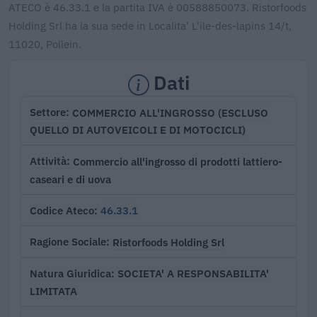
ATECO è 46.33.1 e la partita IVA è 00588850073. Ristorfoods
Holding Srl ha la sua sede in Localita' L'ile-des-lapins 14/t,
11020, Pollein.
Dati
COMMERCIO ALL'INGROSSO (ESCLUSO
Settore
QUELLO DI AUTOVEICOLI E DI MOTOCICLI)
Commercio all'ingrosso di prodotti lattiero-
Attività
caseari e di uova
46.33.1
Codice Ateco
Ristorfoods Holding Srl
Ragione Sociale
SOCIETA' A RESPONSABILITA'
Natura Giuridica
LIMITATA