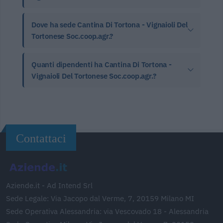
Dove ha sede Cantina Di Tortona - Vignaioli Del
Tortonese Soc.coop.agr.?
Quanti dipendenti ha Cantina Di Tortona -
Vignaioli Del Tortonese Soc.coop.agr.?
Contattaci
Aziende.it - Ad Intend Srl
Sede Legale: Via Jacopo dal Verme, 7, 20159 Milano MI
Sede Operativa Alessandria: via Vescovado 18 - Alessandria