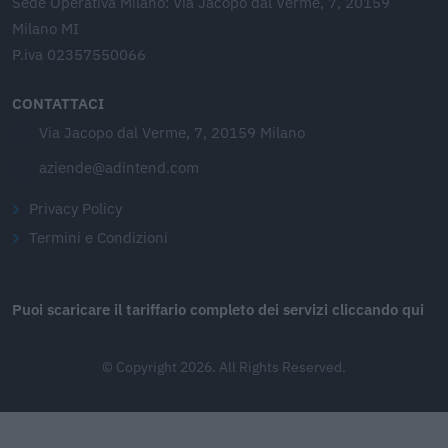
Sede Operativa Milano: Via Jacopo dal Verme, 7, 20159
Milano MI
P.iva 02357550066
CONTATTACI
Via Jacopo dal Verme, 7, 20159 Milano
aziende@adintend.com
Privacy Policy
Termini e Condizioni
Puoi scaricare il tariffario completo dei servizi cliccando qui
© Copyright 2026. All Rights Reserved.