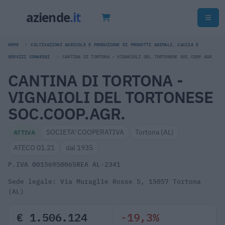
HOME
COLTIVAZIONI AGRICOLE E PRODUZIONE DI PRODOTTI ANIMALI, CACCIA E
SERVIZI CONNESSI
CANTINA DI TORTONA - VIGNAIOLI DEL TORTONESE SOC.COOP.AGR.
CANTINA DI TORTONA -
VIGNAIOLI DEL TORTONESE
SOC.COOP.AGR.
SOCIETA' COOPERATIVA
Tortona (AL)
ATTIVA
ATECO 01.21
dal 1935
P.IVA 00156950065
REA AL-2341
Sede legale: Via Muraglie Rosse 5, 15057 Tortona
(AL)
€ 1.506.124
-19,3%