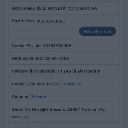
SOCIETA' COOPERATIVA
Natura Giuridica
00156950065
Partita IVA
Acquista visura
00156950065
Codice Fiscale
23/08/1935
Data Iscrizione
CCIAA di Alessandria
Camera di Commercio
J6URRTW
Codice Destinatario SDI
Tortona
Comune
Via Muraglie Rosse 5, 15057 Tortona (AL)
Sede
·
fonte VIES