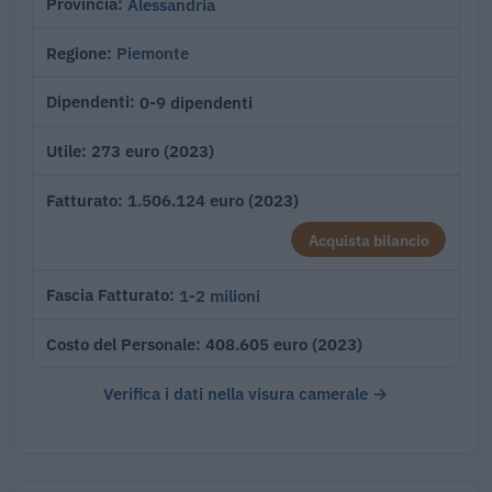
Alessandria
Provincia
Piemonte
Regione
0-9 dipendenti
Dipendenti
273 euro (2023)
Utile
1.506.124 euro (2023)
Fatturato
Acquista bilancio
1-2 milioni
Fascia Fatturato
408.605 euro (2023)
Costo del Personale
Verifica i dati nella visura camerale →