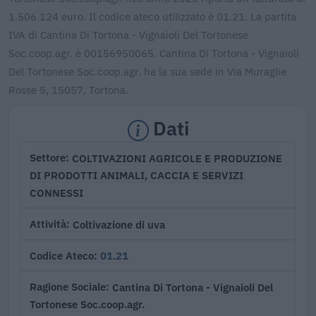
1.506.124 euro. Il codice ateco utilizzato è 01.21. La partita
IVA di Cantina Di Tortona - Vignaioli Del Tortonese
Soc.coop.agr. è 00156950065. Cantina Di Tortona - Vignaioli
Del Tortonese Soc.coop.agr. ha la sua sede in Via Muraglie
Rosse 5, 15057, Tortona.
Dati
COLTIVAZIONI AGRICOLE E PRODUZIONE
Settore
DI PRODOTTI ANIMALI, CACCIA E SERVIZI
CONNESSI
Coltivazione di uva
Attività
01.21
Codice Ateco
Cantina Di Tortona - Vignaioli Del
Ragione Sociale
Tortonese Soc.coop.agr.