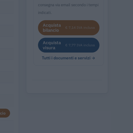
consegna via email secondo i tempi
indicati.
Acquista
€ 7,14 IVA inclusa
bilancio
Acquista
€ 7,77 IVA inclusa
visura
Tutti i documenti e servizi →
cio