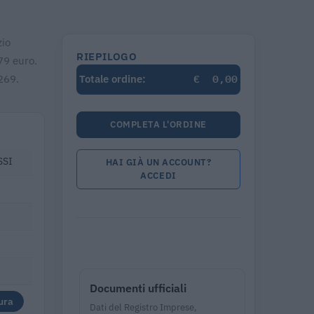
zio
RIEPILOGO
79 euro.
€
0,00
269.
Totale ordine:
COMPLETA L'ORDINE
SSI
HAI GIÀ UN ACCOUNT?
ACCEDI
Documenti ufficiali
ura
Dati del Registro Imprese,