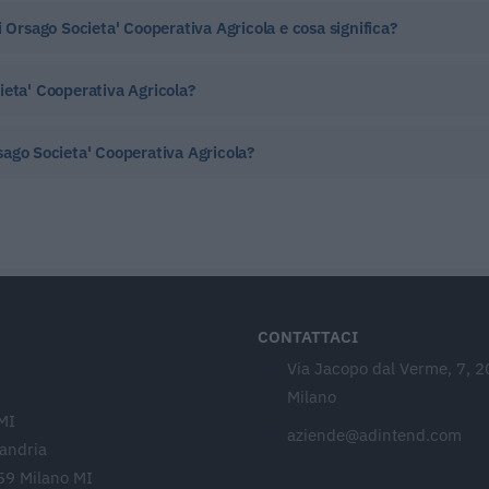
 Orsago Societa' Cooperativa Agricola e cosa significa?
ieta' Cooperativa Agricola?
sago Societa' Cooperativa Agricola?
CONTATTACI
Via Jacopo dal Verme, 7, 
Milano
MI
aziende@adintend.com
sandria
59 Milano MI