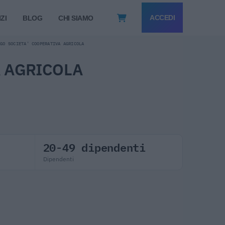
ACCEDI
ZI
BLOG
CHI SIAMO
AGO SOCIETA' COOPERATIVA AGRICOLA
A AGRICOLA
20-49 dipendenti
Dipendenti