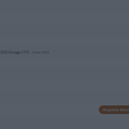
1010 Orsago (TV)
· fonte VIES
Acquista bilan