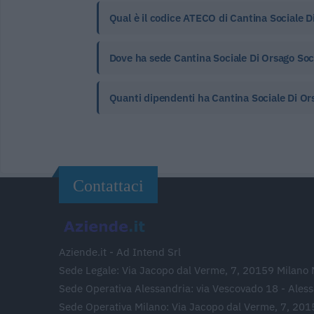
Qual è il codice ATECO di Cantina Sociale Di
Dove ha sede Cantina Sociale Di Orsago Soc
Quanti dipendenti ha Cantina Sociale Di Or
Contattaci
Aziende.it - Ad Intend Srl
Sede Legale: Via Jacopo dal Verme, 7, 20159 Milano 
Sede Operativa Alessandria: via Vescovado 18 - Ales
Sede Operativa Milano: Via Jacopo dal Verme, 7, 201