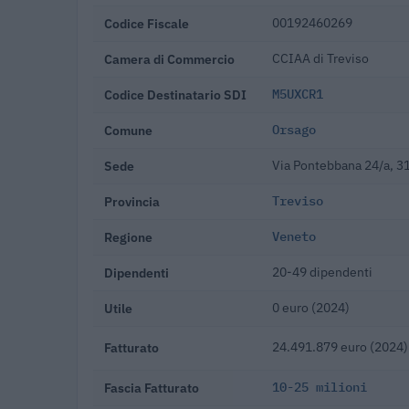
Codice Fiscale
00192460269
Camera di Commercio
CCIAA di Treviso
Codice Destinatario SDI
M5UXCR1
Comune
Orsago
Sede
Via Pontebbana 24/a, 3
Provincia
Treviso
Regione
Veneto
Dipendenti
20-49 dipendenti
Utile
0 euro (2024)
Fatturato
24.491.879 euro (2024)
Fascia Fatturato
10-25 milioni