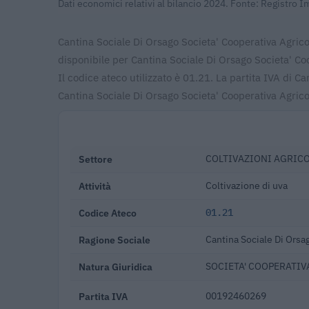
Dati economici relativi al bilancio 2024. Fonte: Registro 
Cantina Sociale Di Orsago Societa' Cooperativa Agricola
disponibile per Cantina Sociale Di Orsago Societa' Co
Il codice ateco utilizzato è 01.21. La partita IVA di
Cantina Sociale Di Orsago Societa' Cooperativa Agric
Settore
COLTIVAZIONI AGRICO
Attività
Coltivazione di uva
Codice Ateco
01.21
Ragione Sociale
Cantina Sociale Di Orsa
Natura Giuridica
SOCIETA' COOPERATIV
Partita IVA
00192460269