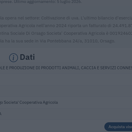
Imprese. Ultimo aggiornamento: 5 luglio 2026.
 opera nel settore: Coltivazione di uva. L'ultimo bilancio d'eserci
operativa Agricola nell'anno 2024 riporta un fatturato di 24.491.8
 Cantina Sociale Di Orsago Societa' Cooperativa Agricola è 00192460
ola ha la sua sede in Via Pontebbana 24/a, 31010, Orsago.
Dati
LE E PRODUZIONE DI PRODOTTI ANIMALI, CACCIA E SERVIZI CONNE
go Societa' Cooperativa Agricola
A
Acquista vis