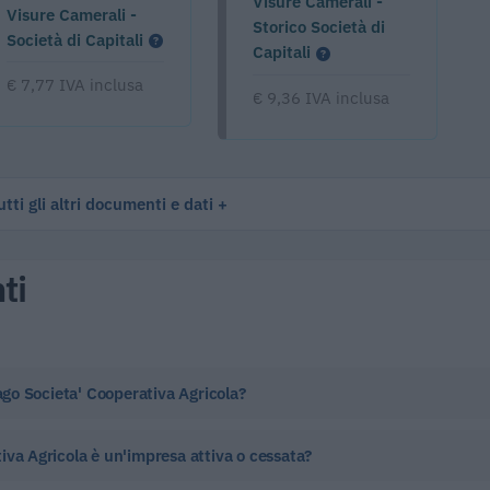
Visure Camerali -
Visure Camerali -
Storico Società di
Società di Capitali
Capitali
€ 7,77 IVA inclusa
€ 9,36 IVA inclusa
tti gli altri documenti e dati
ti
sago Societa' Cooperativa Agricola?
iva Agricola è un'impresa attiva o cessata?