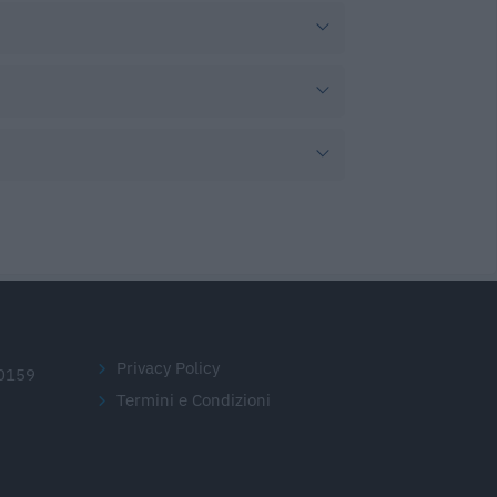
Privacy Policy
20159
Termini e Condizioni