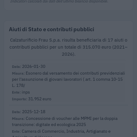
Indicatori calcolati dai dati dell'ultimo bilancio disponibile.
Aiuti di Stato e contributi pubblici
Calzaturificio Frau S.p.a. risulta beneficiaria di 17 aiuti o
contributi pubblici per un totale di 315.070 euro (2021–
2026).
2026-01-30
Esonero dal versamento dei contributi previdenziali
per l'assunzione di giovani lavoratori ( art. 1 comma 10-15
L. 178/
inps
31.952 euro
2025-12-18
Concessione di voucher alle MPMI per la doppia
transizione: digitale ed ecologica 2025
Camera di Commercio, Industria, Artigianato e