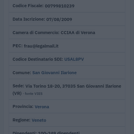
00799810239
Codice Fiscale
07/08/2009
Data Iscrizione
CCIAA di Verona
Camera di Commercio
frau@legalmail.it
PEC
USAL8PV
Codice Destinatario SDI
San Giovanni Ilarione
Comune
Via Torino 18-20, 37035 San Giovanni Ilarione
Sede
(VR)
· fonte VIES
Verona
Provincia
Veneto
Regione
100-249 dipendenti
Dipendenti