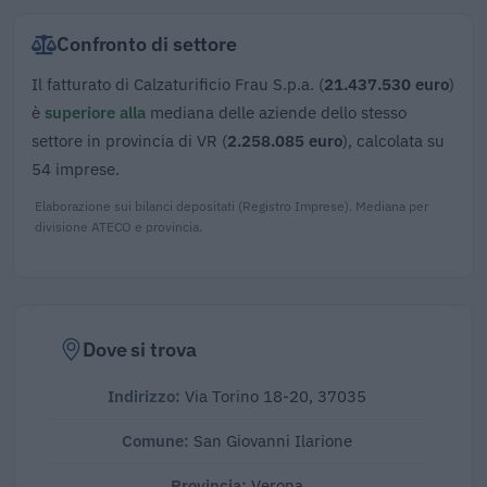
Confronto di settore
Il fatturato di Calzaturificio Frau S.p.a. (
21.437.530 euro
)
è
superiore alla
mediana delle aziende dello stesso
settore in provincia di VR (
2.258.085 euro
), calcolata su
54 imprese.
Elaborazione sui bilanci depositati (Registro Imprese). Mediana per
divisione ATECO e provincia.
Dove si trova
Indirizzo:
Via Torino 18-20, 37035
Comune:
San Giovanni Ilarione
Provincia:
Verona