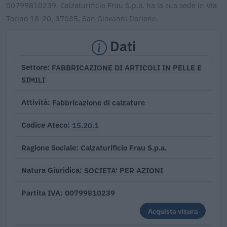
00799810239. Calzaturificio Frau S.p.a. ha la sua sede in Via
Torino 18-20, 37035, San Giovanni Ilarione.
Dati
FABBRICAZIONE DI ARTICOLI IN PELLE E
Settore
SIMILI
Fabbricazione di calzature
Attività
15.20.1
Codice Ateco
Calzaturificio Frau S.p.a.
Ragione Sociale
SOCIETA' PER AZIONI
Natura Giuridica
00799810239
Partita IVA
Acquista visura