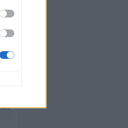
TO
euro
euro
euro
euro
 euro