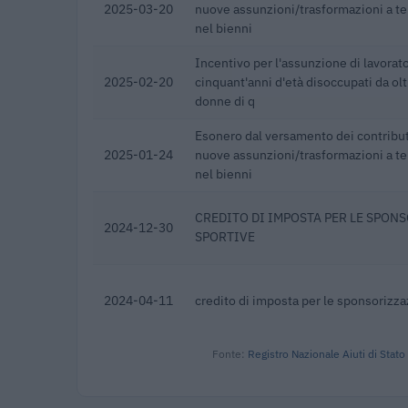
2025-03-20
nuove assunzioni/trasformazioni a t
nel bienni
Incentivo per l'assunzione di lavorat
2025-02-20
cinquant'anni d'età disoccupati da olt
donne di q
Esonero dal versamento dei contribut
2025-01-24
nuove assunzioni/trasformazioni a t
nel bienni
CREDITO DI IMPOSTA PER LE SPON
2024-12-30
SPORTIVE
2024-04-11
credito di imposta per le sponsorizza
Fonte:
Registro Nazionale Aiuti di Stato