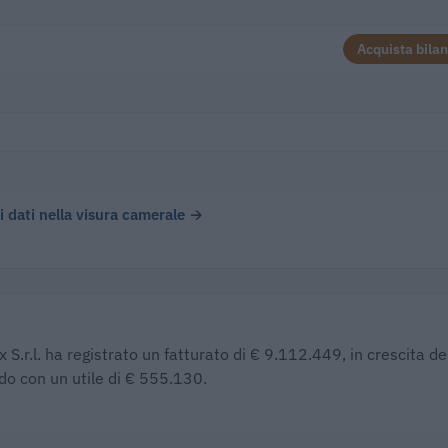
Acquista bilan
 i dati nella visura camerale →
 S.r.l. ha registrato un fatturato di € 9.112.449, in crescita de
do con un utile di € 555.130.