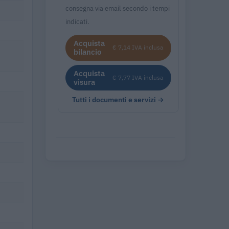
consegna via email secondo i tempi
indicati.
Acquista
€ 7,14 IVA inclusa
bilancio
Acquista
€ 7,77 IVA inclusa
visura
Tutti i documenti e servizi →