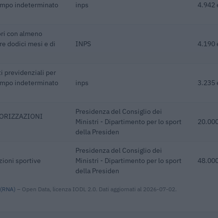
empo indeterminato
inps
4.942 
ori con almeno
re dodici mesi e di
INPS
4.190 
i previdenziali per
empo indeterminato
inps
3.235 
Presidenza del Consiglio dei
SORIZZAZIONI
Ministri - Dipartimento per lo sport
20.000
della Presiden
Presidenza del Consiglio dei
zioni sportive
Ministri - Dipartimento per lo sport
48.000
della Presiden
 (RNA)
– Open Data, licenza IODL 2.0. Dati aggiornati al 2026-07-02.