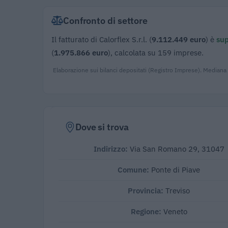
Confronto di settore
Il fatturato di Calorflex S.r.l. (
9.112.449 euro
) è
sup
(
1.975.866 euro
), calcolata su 159 imprese.
Elaborazione sui bilanci depositati (Registro Imprese). Mediana
Dove si trova
Indirizzo:
Via San Romano 29, 31047
Comune:
Ponte di Piave
Provincia:
Treviso
Regione:
Veneto