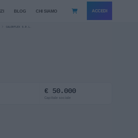
ACCEDI
ZI
BLOG
CHI SIAMO
CALORFLEX S.R.L.
€ 50.000
Capitale sociale