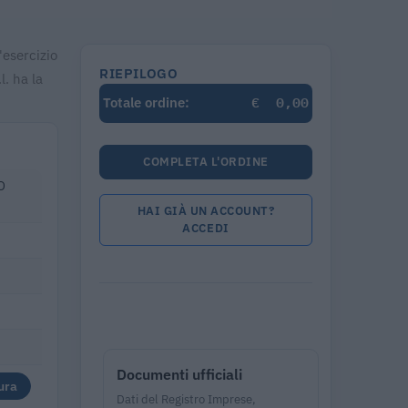
'esercizio
RIEPILOGO
. ha la
€
0,00
Totale ordine:
COMPLETA L'ORDINE
O
HAI GIÀ UN ACCOUNT?
ACCEDI
Documenti ufficiali
ura
Dati del Registro Imprese,