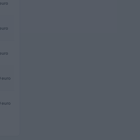
euro
euro
euro
 euro
 euro