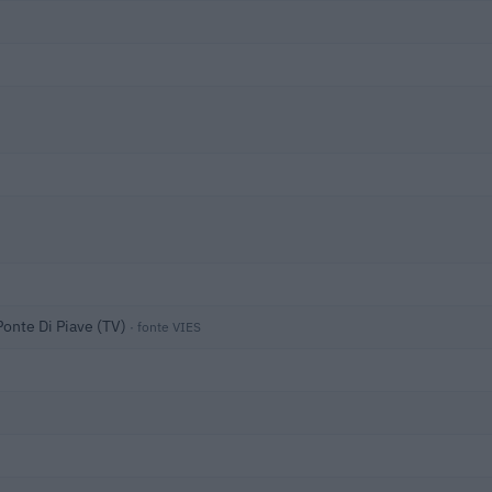
onte Di Piave (TV)
· fonte VIES