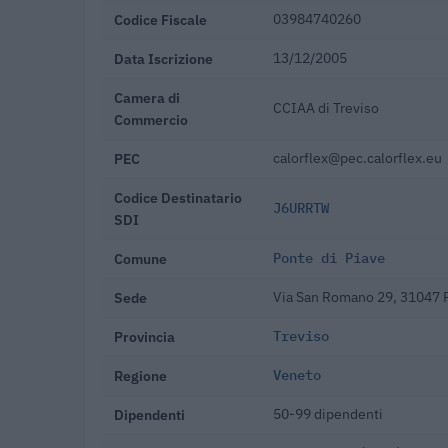
Codice Fiscale
03984740260
Data Iscrizione
13/12/2005
Camera di
CCIAA di Treviso
Commercio
PEC
calorflex@pec.calorflex.eu
Codice Destinatario
J6URRTW
SDI
Comune
Ponte di Piave
Sede
Via San Romano 29, 31047 P
Provincia
Treviso
Regione
Veneto
Dipendenti
50-99 dipendenti