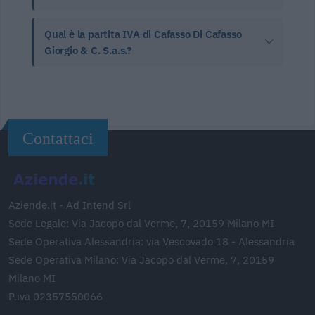
Qual è la partita IVA di Cafasso Di Cafasso
Giorgio & C. S.a.s.?
Contattaci
Aziende.it - Ad Intend Srl
Sede Legale: Via Jacopo dal Verme, 7, 20159 Milano MI
Sede Operativa Alessandria: via Vescovado 18 - Alessandria
Sede Operativa Milano: Via Jacopo dal Verme, 7, 20159
Milano MI
P.iva 02357550066