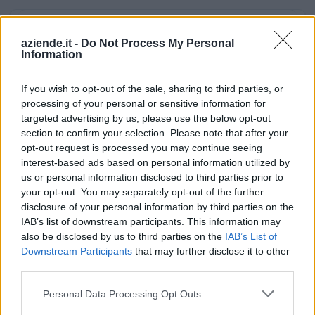
Dove si trova
aziende.it -
Do Not Process My Personal
Information
Indirizzo:
Via Garibaldi 8, 14022
If you wish to opt-out of the sale, sharing to third parties, or
Comune:
Castelnuovo Don Bosco
processing of your personal or sensitive information for
targeted advertising by us, please use the below opt-out
Provincia:
Asti
section to confirm your selection. Please note that after your
opt-out request is processed you may continue seeing
Regione:
Piemonte
interest-based ads based on personal information utilized by
us or personal information disclosed to third parties prior to
your opt-out. You may separately opt-out of the further
disclosure of your personal information by third parties on the
IAB’s list of downstream participants. This information may
also be disclosed by us to third parties on the
IAB’s List of
Downstream Participants
that may further disclose it to other
third parties.
Personal Data Processing Opt Outs