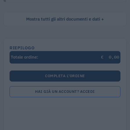
Mostra tutti gli altri documenti e dati
RIEPILOGO
€
0,00
Totale ordine:
COMPLETA L'ORDINE
HAI GIÀ UN ACCOUNT? ACCEDI