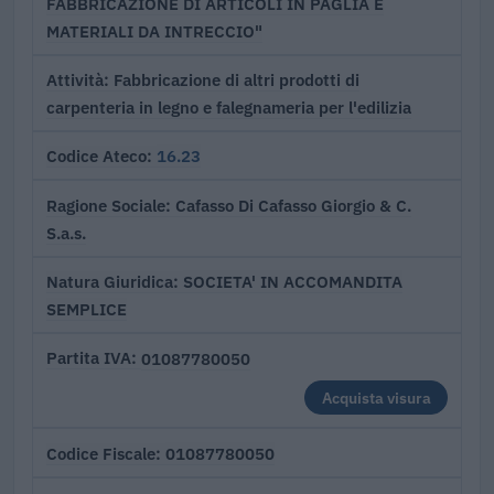
FABBRICAZIONE DI ARTICOLI IN PAGLIA E
MATERIALI DA INTRECCIO"
Fabbricazione di altri prodotti di
Attività
carpenteria in legno e falegnameria per l'edilizia
16.23
Codice Ateco
Cafasso Di Cafasso Giorgio & C.
Ragione Sociale
S.a.s.
SOCIETA' IN ACCOMANDITA
Natura Giuridica
SEMPLICE
01087780050
Partita IVA
Acquista visura
01087780050
Codice Fiscale