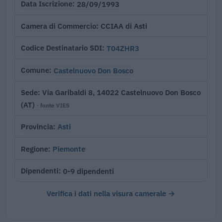
28/09/1993
Data Iscrizione
CCIAA di Asti
Camera di Commercio
T04ZHR3
Codice Destinatario SDI
Castelnuovo Don Bosco
Comune
Via Garibaldi 8, 14022 Castelnuovo Don Bosco
Sede
(AT)
· fonte VIES
Asti
Provincia
Piemonte
Regione
0-9 dipendenti
Dipendenti
Verifica i dati nella visura camerale →