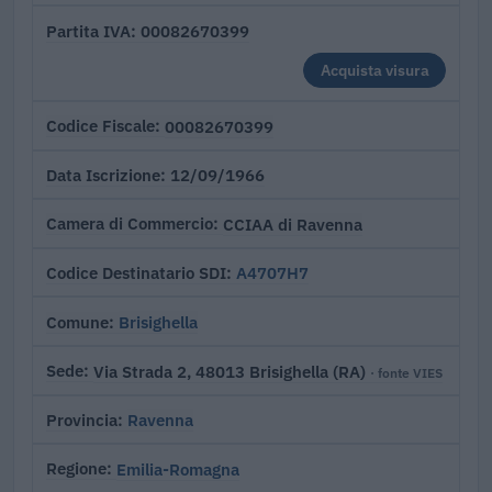
00082670399
Partita IVA
Acquista visura
00082670399
Codice Fiscale
12/09/1966
Data Iscrizione
CCIAA di Ravenna
Camera di Commercio
A4707H7
Codice Destinatario SDI
Brisighella
Comune
Via Strada 2, 48013 Brisighella (RA)
Sede
· fonte VIES
Ravenna
Provincia
Emilia-Romagna
Regione