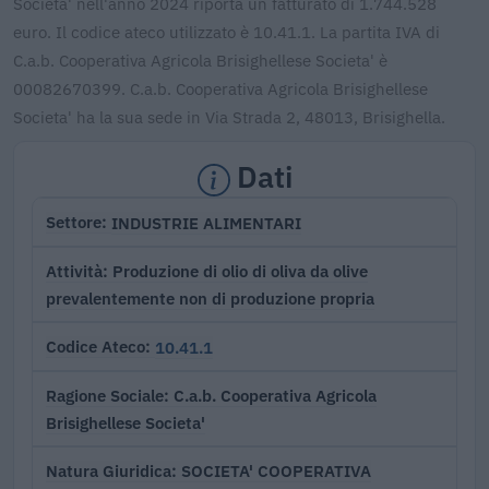
Societa' nell'anno 2024 riporta un fatturato di 1.744.528
euro. Il codice ateco utilizzato è 10.41.1. La partita IVA di
C.a.b. Cooperativa Agricola Brisighellese Societa' è
00082670399. C.a.b. Cooperativa Agricola Brisighellese
Societa' ha la sua sede in Via Strada 2, 48013, Brisighella.
Dati
INDUSTRIE ALIMENTARI
Settore
Produzione di olio di oliva da olive
Attività
prevalentemente non di produzione propria
10.41.1
Codice Ateco
C.a.b. Cooperativa Agricola
Ragione Sociale
Brisighellese Societa'
SOCIETA' COOPERATIVA
Natura Giuridica