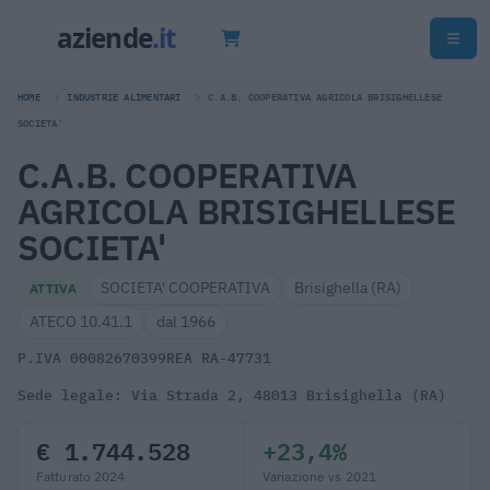
HOME
INDUSTRIE ALIMENTARI
C.A.B. COOPERATIVA AGRICOLA BRISIGHELLESE
SOCIETA'
C.A.B. COOPERATIVA
AGRICOLA BRISIGHELLESE
SOCIETA'
SOCIETA' COOPERATIVA
Brisighella (RA)
ATTIVA
ATECO 10.41.1
dal 1966
P.IVA 00082670399
REA RA-47731
Sede legale: Via Strada 2, 48013 Brisighella (RA)
€ 1.744.528
+23,4%
Fatturato 2024
Variazione vs 2021