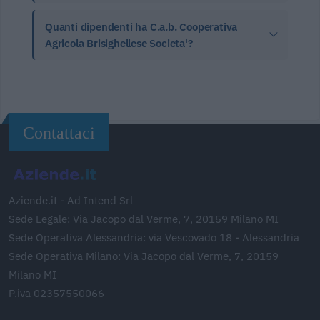
Quanti dipendenti ha C.a.b. Cooperativa
Agricola Brisighellese Societa'?
Contattaci
Aziende.it - Ad Intend Srl
Sede Legale: Via Jacopo dal Verme, 7, 20159 Milano MI
Sede Operativa Alessandria: via Vescovado 18 - Alessandria
Sede Operativa Milano: Via Jacopo dal Verme, 7, 20159
Milano MI
P.iva 02357550066