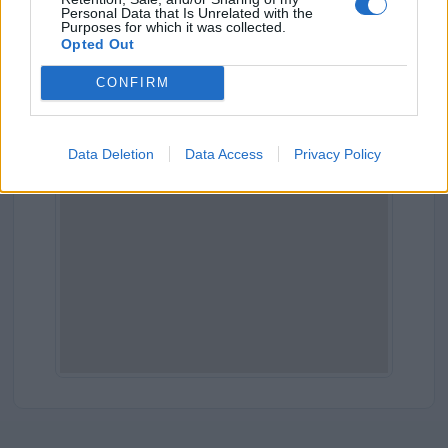
Personal Data that Is Unrelated with the
Purposes for which it was collected.
Provincia:
Ravenna
Opted Out
Regione:
Emilia-Romagna
CONFIRM
Data Deletion
Data Access
Privacy Policy