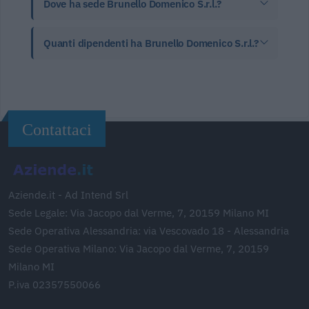
Dove ha sede Brunello Domenico S.r.l.?
Quanti dipendenti ha Brunello Domenico S.r.l.?
Contattaci
Aziende.it - Ad Intend Srl
Sede Legale: Via Jacopo dal Verme, 7, 20159 Milano MI
Sede Operativa Alessandria: via Vescovado 18 - Alessandria
Sede Operativa Milano: Via Jacopo dal Verme, 7, 20159
Milano MI
P.iva 02357550066