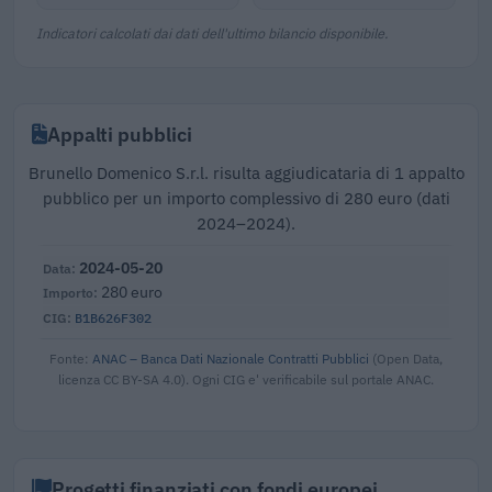
Indicatori calcolati dai dati dell'ultimo bilancio disponibile.
Appalti pubblici
Brunello Domenico S.r.l. risulta aggiudicataria di 1 appalto
pubblico per un importo complessivo di 280 euro (dati
2024–2024).
2024-05-20
280 euro
B1B626F302
Fonte:
ANAC – Banca Dati Nazionale Contratti Pubblici
(Open Data,
licenza CC BY-SA 4.0). Ogni CIG e' verificabile sul portale ANAC.
Progetti finanziati con fondi europei