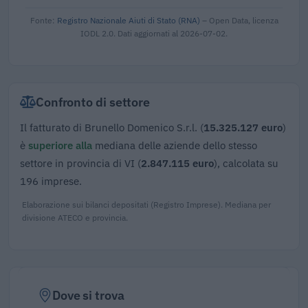
Fonte:
Registro Nazionale Aiuti di Stato (RNA)
– Open Data, licenza
IODL 2.0. Dati aggiornati al 2026-07-02.
Confronto di settore
Il fatturato di Brunello Domenico S.r.l. (
15.325.127 euro
)
è
superiore alla
mediana delle aziende dello stesso
settore in provincia di VI (
2.847.115 euro
), calcolata su
196 imprese.
Elaborazione sui bilanci depositati (Registro Imprese). Mediana per
divisione ATECO e provincia.
Dove si trova