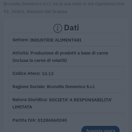
Brunello Domenico S.r.l. ha la sua sede in Via Capitelvecchio
92, 36061, Bassano del Grappa.
Dati
INDUSTRIE ALIMENTARI
Settore
Produzione di prodotti a base di carne
Attività
(inclusa la carne di volatili)
10.13
Codice Ateco
Brunello Domenico S.r.l.
Ragione Sociale
SOCIETA' A RESPONSABILITA'
Natura Giuridica
LIMITATA
01286860240
Partita IVA
Acquista visura