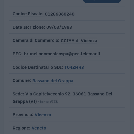
01286860240
Codice Fiscale
09/03/1983
Data Iscrizione
CCIAA di Vicenza
Camera di Commercio
brunellodomenicospa@pec.telemar.it
PEC
T04ZHR3
Codice Destinatario SDI
Bassano del Grappa
Comune
Via Capitelvecchio 92, 36061 Bassano Del
Sede
Grappa (VI)
· fonte VIES
Vicenza
Provincia
Veneto
Regione